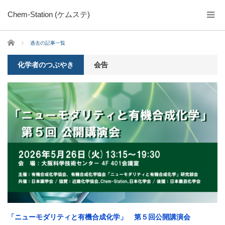
Chem-Station (ケムステ)
ホーム
過去の記事一覧
化学者のつぶやき
会告
「ニューモダリティと有機合成化学」 第５回公開講演会