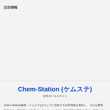
注目情報
Chem-Station (ケムステ)
化学ポータルサイト
Chem-Station(略称：ケムステ)はウェブに混在する化学情報を集約し、それを整理、