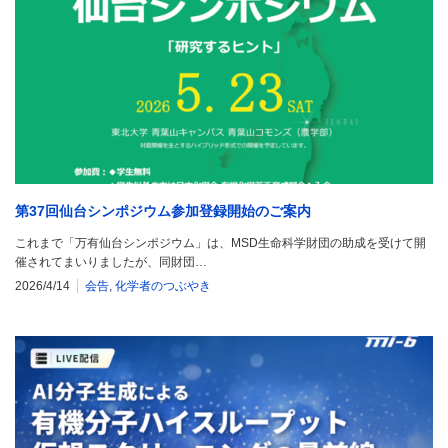
第37回仙台シンポジウム参加登録開始のご案内
これまで「万有仙台シンポジウム」は、MSD生命科学財団の助成を受けて開
催されてまいりましたが、同財団…
2026/4/14
会告
,
化学者のつぶやき