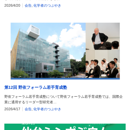
2026/4/20
会告
,
化学者のつぶやき
第12回 野依フォーラム若手育成塾
野依フォーラム若手育成塾について野依フォーラム若手育成塾では、国際企
業に通用するリーダー型研究者…
2026/4/17
会告
,
化学者のつぶやき