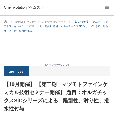
Chem-Station (ケムステ)
ホーム
archives
,
セミナー
,
会告
,
化学者のつぶやき
【10月開催】 【第二期 マツ
モトファインケミカル技術セミナー開催】 題目：オルガチックスSICシリーズによる 離型
性、滑り性、撥水性付与
[スポンサーリンク]
archives
【10月開催】 【第二期 マツモトファインケ
ミカル技術セミナー開催】 題目：オルガチッ
クスSICシリーズによる 離型性、滑り性、撥
水性付与