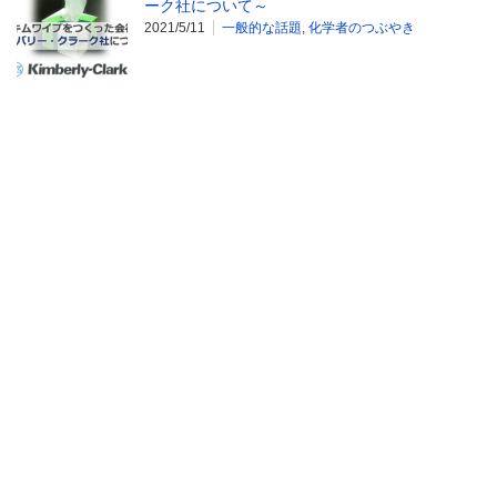
ーク社について～
2021/5/11
一般的な話題
,
化学者のつぶやき