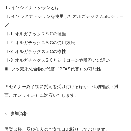
Ⅰ. イソシアナトシランとは
Ⅱ. イソシアナトシランを使用したオルガチックスSICシリー
ズ
Ⅱ-1. オルガチックスSICの種類
Ⅱ-2. オルガチックスSICの使用方法
Ⅱ-2. オルガチックスSICの物性
Ⅱ-3. オルガチックスSICとシリコーン剥離剤との違い
Ⅲ. フッ素系化合物の代替（PFAS代替）の可能性
＊セミナー終了後に質問を受け付けるほか、個別相談（対
面、オンライン）に対応いたします。
参加資格
同業者様、及び個人のご参加はお断りしております。