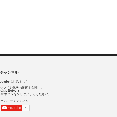
チャンネル
outubeはじめました！
Vシンポや化学の動画を公開中。
ンネル登録を！
下のボタンをクリックしてください。