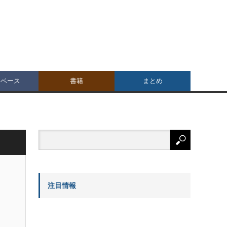
タベース
書籍
まとめ
注目情報