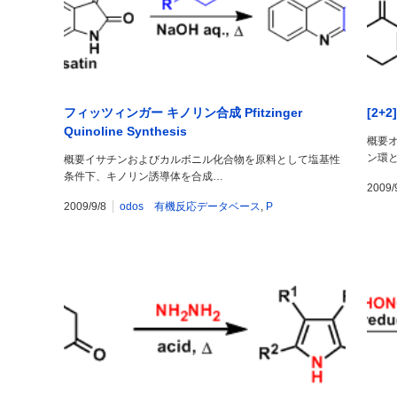
フィッツィンガー キノリン合成 Pfitzinger
[2+2
Quinoline Synthesis
概要
ン環
概要イサチンおよびカルボニル化合物を原料として塩基性
条件下、キノリン誘導体を合成…
2009/
2009/9/8
odos 有機反応データベース
,
P