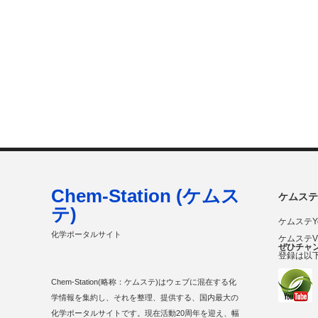
Chem-Station (ケムス
ケムステ
テ)
ケムステY
化学ポータルサイト
ケムステ
ぜひチャ
登録は以
Chem-Station(略称：ケムステ)はウェブに混在する化
学情報を集約し、それを整理、提供する、国内最大の
化学ポータルサイトです。現在活動20周年を迎え、幅