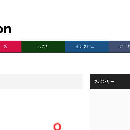
ース
しごと
インタビュー
デー
スポンサー