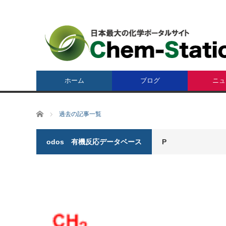
ホーム
ブログ
ニュ
ホーム
過去の記事一覧
odos 有機反応データベース
P