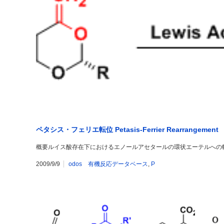
ペタシス・フェリエ転位 Petasis-Ferrier Rearrangement
概要ルイス酸存在下におけるエノールアセタールの環状エーテルへの転位反応。
2009/9/9
odos 有機反応データベース
,
P