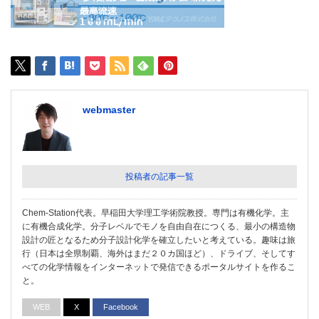
webmaster
投稿者の記事一覧
Chem-Station代表。早稲田大学理工学術院教授。専門は有機化学。主
に有機合成化学。分子レベルでモノを自由自在につくる、最小の構造物
設計の匠となるため分子設計化学を確立したいと考えている。趣味は旅
行（日本は全県制覇、海外はまだ２０カ国ほど）、ドライブ、そしてす
べての化学情報をインターネットで発信できるポータルサイトを作るこ
と。
WEB
X
Facebook