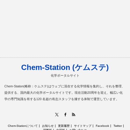
Chem-Station (ケムステ)
化学ポータルサイト
Chem-Station(略称：ケムステ)はウェブに混在する化学情報を集約し、それを整理、
提供する、国内最大の化学ポータルサイトです。現在活動20周年を迎え、幅広い化
学の専門知識を有する120 名超の有志スタッフを擁する体制で運営しています。
RSS
X
Facebook
Chem-Stationについて
お知らせ
更新履歴
サイトマップ
Facebook
Twitter