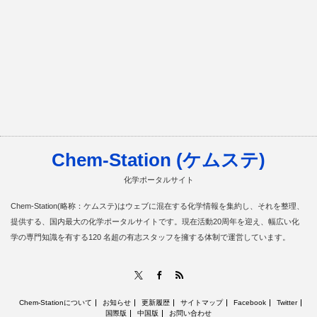
Chem-Station (ケムステ)
化学ポータルサイト
Chem-Station(略称：ケムステ)はウェブに混在する化学情報を集約し、それを整理、
提供する、国内最大の化学ポータルサイトです。現在活動20周年を迎え、幅広い化
学の専門知識を有する120 名超の有志スタッフを擁する体制で運営しています。
RSS
X
Facebook
Chem-Stationについて
お知らせ
更新履歴
サイトマップ
Facebook
Twitter
国際版
中国版
お問い合わせ