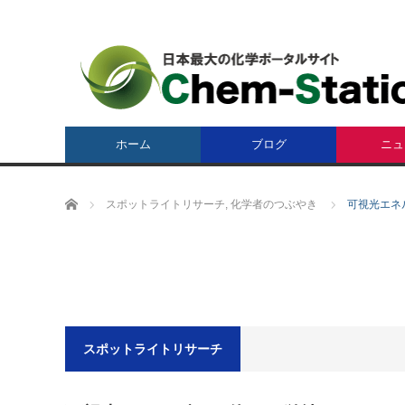
ホーム
ブログ
ニュ
ホーム
スポットライトリサーチ
,
化学者のつぶやき
可視光エネ
スポットライトリサーチ