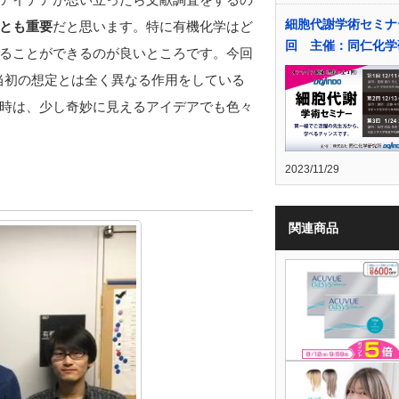
細胞代謝学術セミナ
とも重要
だと思います。特に有機化学はど
回 主催：同仁化学
ることができるのが良いところです。今回
当初の想定とは全く異なる作用をしている
時は、少し奇妙に見えるアイデアでも色々
2023/11/29
関連商品