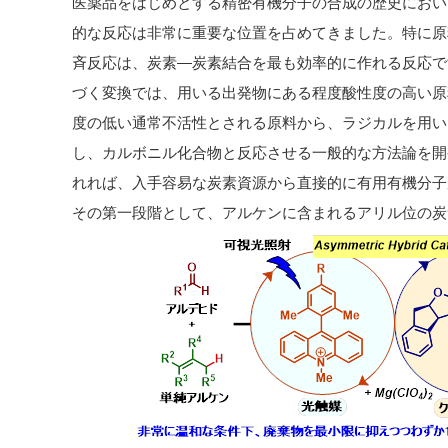
医薬品をはじめとする精密有機分子の合成の歴史におい
的な反応は非常に重要な位置を占めてきました。特に原
斉反応は、炭素―炭素結合を最も効率的に作れる反応で
づく変換では、用いる出発物にある程度酸性度の高い原
度の低い通常不活性とされる原料から、ラジカルを用い
し、カルボニル化合物と反応させる一般的な方法論を開
れれば、入手容易な炭素資源から直接的に有用有機分子
その第一段階として、アルケンに含まれるアリル位の炭