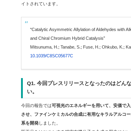
イトされています。
“Catalytic Asymmetric Allylation of Aldehydes with
and Chiral Chromium Hybrid Catalysis”
Mitsunuma, H.; Tanabe, S.; Fuse, H.; Ohkubo, K.; K
10.1039/C8SC05677C
Q1. 今回プレスリリースとなったのはどん
い。
今回の報告では
可視光のエネルギーを用いて、安価で入
させ、ファインケミカルの合成に有用なキラルアルコー
系を開発
しました。