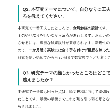
Q2. 本研究テーマについて、自分なりに工
ろを教えてください。
本研究で一番工夫したところは、
金属触媒の設計
です。
子のやり取りを行いながら反応が進行します。お互いの
させるには、緻密な触媒設計が要求されます。新規性の
めて、
一か月近く実験には全く手を付けず構想を練った
触媒を使い始めてからFirst Hitまで数実験でたどり着
Q3. 研究テーマの難しかったところはどこ
越えましたか？
本研究で一番最も困った点は、論文投稿に向けて準備段
たこと
です。最後の最後までこれが足を引っ張る形とな
らされました。