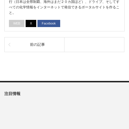
行（日本は全県制覇、海外はまだ２０カ国ほど）、ドライブ、そしてす
べての化学情報をインターネットで発信できるポータルサイトを作るこ
と。
WEB
X
Facebook
前の記事
注目情報