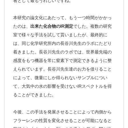
者として最もうれしいですね。
本研究の論文化にあたって、もう一つ時間がかかっ
たのは、
出来た化合物のIR測定
でした。複数の研究
室で様々な手法を試して貰いましたが、最終的に
は、同じ化学研究所内の長谷川先生のラボにたどり
着きました。長谷川先生のラボでは、世界最先端の
感度をもつ機器を常に窒素下で測定できるように整
えられています。長谷川先生達のお力を借りること
によって、微量にしか得られないサンプルについ
て、大気中の水の影響を受けないIRスペクトルを得
ることができました。
今後、この手法を発展させることによって内側から
フラーレンの性質を変化させることが可能になると