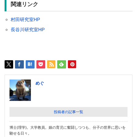
関連リンク
村田研究室HP
長谷川研究室HP
めぐ
投稿者の記事一覧
博士(理学)。大学教員。娘の育児に奮闘しつつも、分子の世界に思いを
馳せる日々。