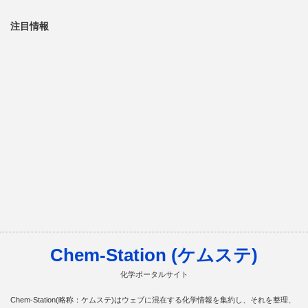
注目情報
Chem-Station (ケムステ)
化学ポータルサイト
Chem-Station(略称：ケムステ)はウェブに混在する化学情報を集約し、それを整理、