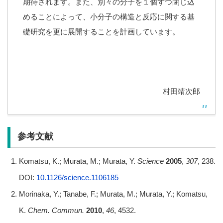
期待されます。また、別々の分子を１個ずつ閉じ込
めることによって、小分子の構造と反応に関する基
礎研究を更に展開することを計画しています。
村田靖次郎
参考文献
Komatsu, K.;
Murata, M.;
Murata, Y.
Science
2005
,
307
,
238.
DOI:
10.1126/science.1106185
Morinaka, Y.;
Tanabe, F.;
Murata, M.;
Murata, Y.;
Komatsu,
K.
Chem. Commun.
2010
,
46
,
4532.