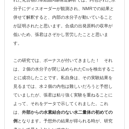
分子にディスオーダーが観測され、NMRでの結果と
併せて解釈すると、内部の水分子が動いていること
が証明されたと思います。合成の出発原料の収率が
低いため、張君はさぞかし苦労したことと思いま
す。
この研究では、ボーナスが付いてきました！ それ
は、２個の水分子が閉じ込められたC
を検出するこ
70
とに成功したことです。私自身は、その実験結果を
見るまでは、水２個の内包は難しいだろうと予想し
ていましたが、張君は粘り強く実験を重ねることに
よって、それをデータで示してくれました。これ
は、
外部からの水素結合のない水二量体の初めての
例
となります。予想外の結果が得られる時が、研究