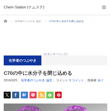
Chem-Station (ケムステ)
ホーム
化学者のつぶやき
,
論文
C70の中に水分子を閉じ込める
[スポンサーリンク]
化学者のつぶやき
C70の中に水分子を閉じ込める
2016/3/25
化学者のつぶやき
,
論文
コメント:
0 コメント
投稿者:
めぐ