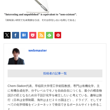
webmaster
投稿者の記事一覧
Chem-Station代表。早稲田大学理工学術院教授。専門は有機化学。主
に有機合成化学。分子レベルでモノを自由自在につくる、最小の構造物
設計の匠となるため分子設計化学を確立したいと考えている。趣味は旅
行（日本は全県制覇、海外はまだ２０カ国ほど）、ドライブ、そしてす
べての化学情報をインターネットで発信できるポータルサイトを作るこ
と。