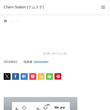
Chem-Station (ケムステ)
ホーム
[スポンサーリンク]
2014/8/22
投稿者:
webmaster