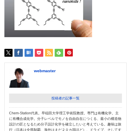
webmaster
投稿者の記事一覧
Chem-Station代表。早稲田大学理工学術院教授。専門は有機化学。主
に有機合成化学。分子レベルでモノを自由自在につくる、最小の構造物
設計の匠となるため分子設計化学を確立したいと考えている。趣味は旅
行（日本は全県制覇、海外はまだ２０カ国ほど）、ドライブ、そしてす