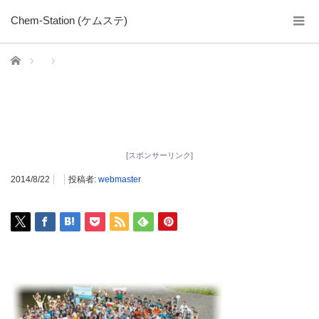
Chem-Station (ケムステ)
ホーム
[スポンサーリンク]
2014/8/22
投稿者:
webmaster