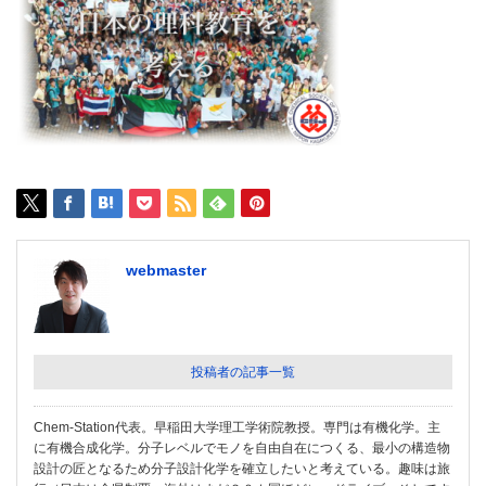
webmaster
投稿者の記事一覧
Chem-Station代表。早稲田大学理工学術院教授。専門は有機化学。主
に有機合成化学。分子レベルでモノを自由自在につくる、最小の構造物
設計の匠となるため分子設計化学を確立したいと考えている。趣味は旅