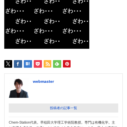
webmaster
投稿者の記事一覧
Chem-Station代表。早稲田大学理工学術院教授。専門は有機化学。主