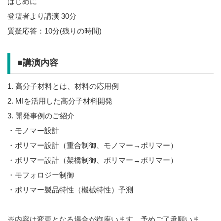
はじめに
登壇者より講演 30分
質疑応答：10分(残りの時間)
■講演内容
1. 高分子材料とは、材料の応用例
2. MIを活用した高分子材料開発
3. 開発事例のご紹介
・モノマー設計
・ポリマー設計（重合制御、モノマー→ポリマー）
・ポリマー設計（架橋制御、ポリマー→ポリマー）
・モフォロジー制御
・ポリマー製品特性（機械特性）予測
※内容は変更となる場合が御座います。予めご了承願いま