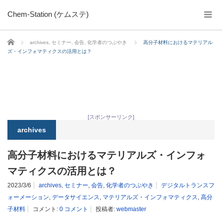
Chem-Station (ケムステ)
ホーム
archives
,
セミナー
,
会告
,
化学者のつぶやき
高分子材料におけるマテリアル
ズ・インフォマティクスの活用とは？
[スポンサーリンク]
archives
高分子材料におけるマテリアルズ・インフォ
マティクスの活用とは？
2023/3/6
archives
,
セミナー
,
会告
,
化学者のつぶやき
デジタルトランスフ
ォーメーション
,
データサイエンス
,
マテリアルズ・インフォマティクス
,
高分
子材料
コメント:
0 コメント
投稿者:
webmaster