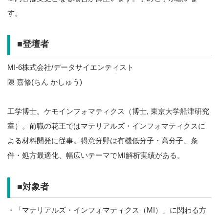
す。
■登壇者
MI-6株式会社/データサイエンティスト
陳 嘉修(ちん かしゅう)
工学博士。ケモインフォマティクス（博士, 東京大学船津研究
室）。前職の花王ではマテリアルズ・インフォマティクスに
よる材料開発に従事。得意分野は有機低分子・高分子、条
件・処方最適化、幅広いテーマでMI解析実績がある。
■対象者
・「マテリアルズ・インフォマティクス（MI）」に関わる方