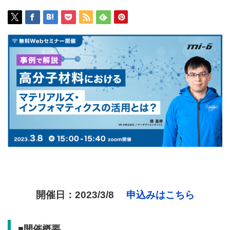
開催日：2023/3/8
申込みはこちら
■開催概要