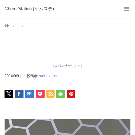
Chem-Station (ケムステ)
ホーム
[スポンサーリンク]
2014/9/9
投稿者:
webmaster