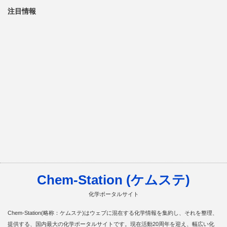
注目情報
Chem-Station (ケムステ)
化学ポータルサイト
Chem-Station(略称：ケムステ)はウェブに混在する化学情報を集約し、それを整理、
提供する、国内最大の化学ポータルサイトです。現在活動20周年を迎え、幅広い化