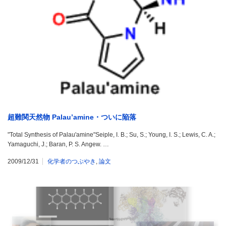
超難関天然物 Palau’amine・ついに陥落
"Total Synthesis of Palau'amine"Seiple, I. B.; Su, S.; Young, I. S.; Lewis, C. A.;
Yamaguchi, J.; Baran, P. S. Angew. …
2009/12/31
化学者のつぶやき
,
論文