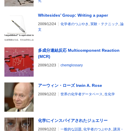
究
Whitesides’ Group: Writing a paper
2009/12/24
化学者のつぶやき
,
実験・テクニック
,
論
文
多成分連結反応 Multicomponent Reaction
(MCR)
2009/12/23
chemglossary
アーウィン・ローズ Irwin A. Rose
2009/12/22
世界の化学者データベース
,
生化学
化学にインスパイアされたジュエリー
2009/12/22
一般的な話題
,
化学者のつぶやき
,
講演・