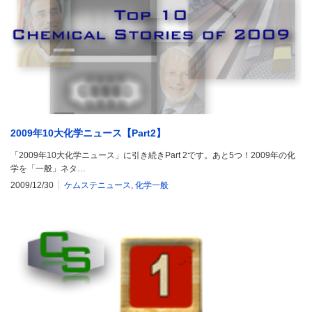
2009年10大化学ニュース【Part2】
「2009年10大化学ニュース」に引き続きPart 2です。あと5つ！2009年の化
学を「一般」ネタ…
2009/12/30
ケムステニュース
,
化学一般