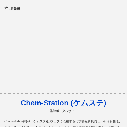
注目情報
Chem-Station (ケムステ)
化学ポータルサイト
Chem-Station(略称：ケムステ)はウェブに混在する化学情報を集約し、それを整理、