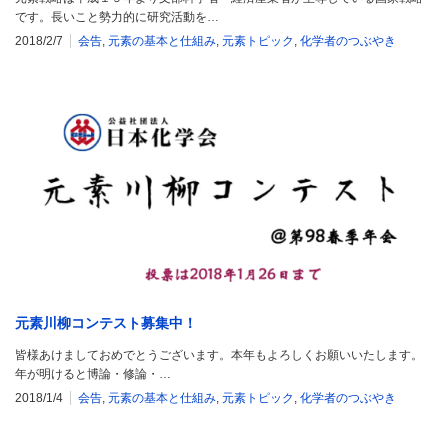
です。長いこと勢力的に研究活動を…
2018/2/7
会告
,
元素の基本と仕組み
,
元素トピック
,
化学者のつぶやき
元素川柳コンテスト募集中！
皆様あけましておめでとうございます。本年もよろしくお願いいたします。
年が明けると博論・修論・…
2018/1/4
会告
,
元素の基本と仕組み
,
元素トピック
,
化学者のつぶやき