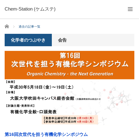
Chem-Station (ケムステ)
ホーム
過去の記事一覧
化学者のつぶやき
会告
第16回次世代を担う有機化学シンポジウム