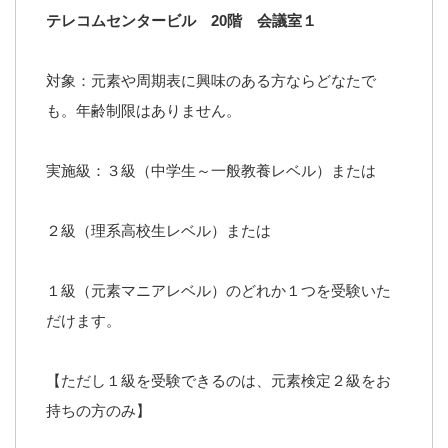
テレコムセンタービル
20階 会議室１
対象：元素や周期表に興味のある方ならどなたで
も。年齢制限はありません。
実施級：３級（中学生～一般教養レベル）または
２級（理系高校生レベル）または
１級（元素マニアレベル）のどれか１つを受験いた
だけます。
【ただし１級を受験できるのは、元素検定２級をお
持ちの方のみ】