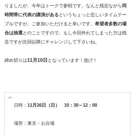
りましたが、今年はトークで参戦です。なんと残念ながら
同
時間帯に代表の講演がある
というちょっと悲しいタイムテー
ブルですが、ご参加いただけると幸いです。
希望者多数の場
合は抽選
とのことですので、もし今回外れてしまった方は残
念ですが次回以降にチャレンジして下さいね。
締め切りは
11月10日
となっています！急げ！
日時：
11月26日（日） 10：30～12：00
場所：東京・お台場