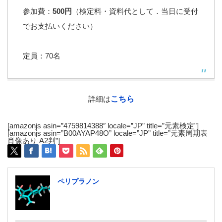
参加費：
500円
（検定料・資料代として．当日に受付
でお支払いください）
定員：70名
詳細は
こちら
[amazonjs asin=”4759814388″ locale=”JP” title=”元素検定”]
[amazonjs asin=”B00AYAP48O” locale=”JP” title=”元素周期表
肖像あり A2判”]
ペリプラノン