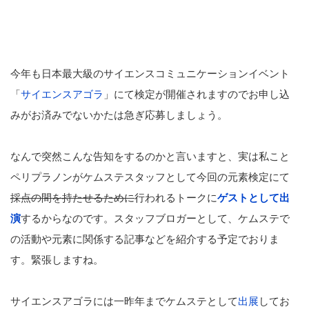
今年も日本最大級のサイエンスコミュニケーションイベント
「
サイエンスアゴラ
」にて検定が開催されますのでお申し込
みがお済みでないかたは急ぎ応募しましょう。
なんで突然こんな告知をするのかと言いますと、実は私こと
ペリプラノンがケムステスタッフとして今回の元素検定にて
採点の間を持たせるために
行われるトークに
ゲストとして出
演
するからなのです。スタッフブロガーとして、ケムステで
の活動や元素に関係する記事などを紹介する予定でおりま
す。緊張しますね。
サイエンスアゴラには一昨年までケムステとして
出展
してお