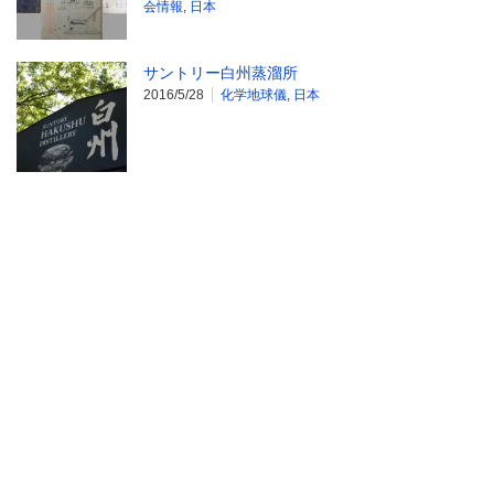
会情報
,
日本
サントリー白州蒸溜所
2016/5/28
化学地球儀
,
日本