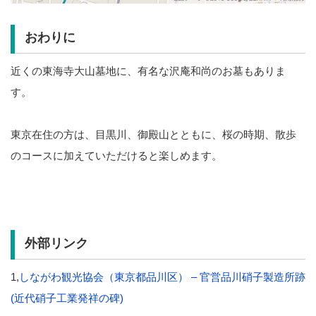
おわりに
近くの東海寺大山墓地に、有名な沢庵和尚のお墓もありま
す。
東京在住の方は、目黒川、御殿山とともに、桜の時期、散歩
のコースに加えていただけると楽しめます。
外部リンク
1,
しながわ観光協会（東京都品川区） – 官営品川硝子製造所跡
(近代硝子工業発祥の碑)