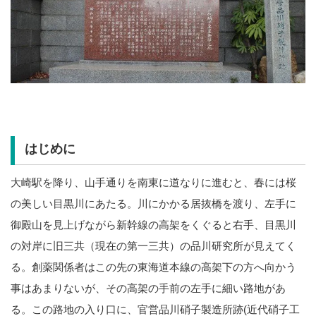
はじめに
大崎駅を降り、山手通りを南東に道なりに進むと、春には桜
の美しい目黒川にあたる。川にかかる居抜橋を渡り、左手に
御殿山を見上げながら新幹線の高架をくぐると右手、目黒川
の対岸に旧三共（現在の第一三共）の品川研究所が見えてく
る。創薬関係者はこの先の東海道本線の高架下の方へ向かう
事はあまりないが、その高架の手前の左手に細い路地があ
る。この路地の入り口に、
官営品川硝子製造所跡(近代硝子工