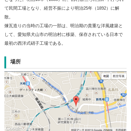
て民間工場となり、経営不振により明治25年（1892）に解
散。
煉瓦造りの当時の工場の一部は、明治期の貴重な洋風建築と
して、愛知県犬山市の明治村に移築、保存されている日本で
最初の西洋式硝子工場である。
場所