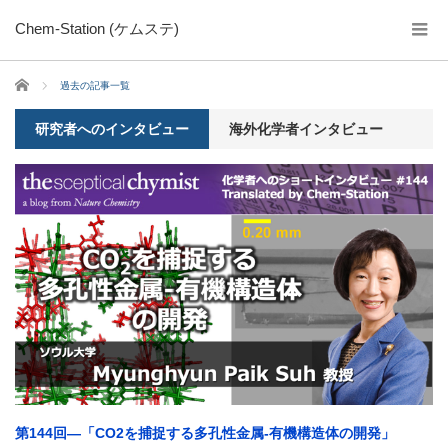
Chem-Station (ケムステ)
ホーム
過去の記事一覧
研究者へのインタビュー
海外化学者インタビュー
第144回―「CO2を捕捉する多孔性金属-有機構造体の開発」