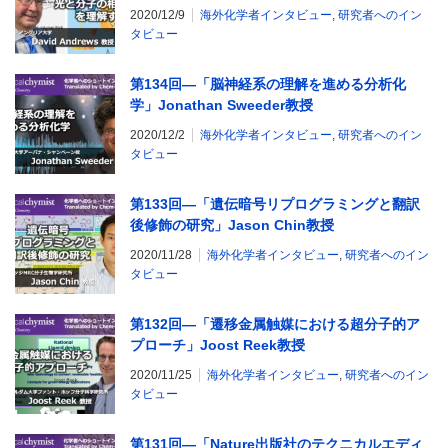
2020/12/9
海外化学者インタビュー
,
研究者へのイン
タビュー
第134回―「脳神経系の理解を進める分析化
学」Jonathan Sweeder教授
2020/12/2
海外化学者インタビュー
,
研究者へのイン
タビュー
第133回―「遺伝暗号リプログラミングと翻訳
後修飾の研究」Jason Chin教授
2020/11/28
海外化学者インタビュー
,
研究者へのイン
タビュー
第132回―「遷移金属触媒における超分子的ア
プローチ」Joost Reek教授
2020/11/25
海外化学者インタビュー
,
研究者へのイン
タビュー
第131回―「Nature出版社のテクニカルエディ