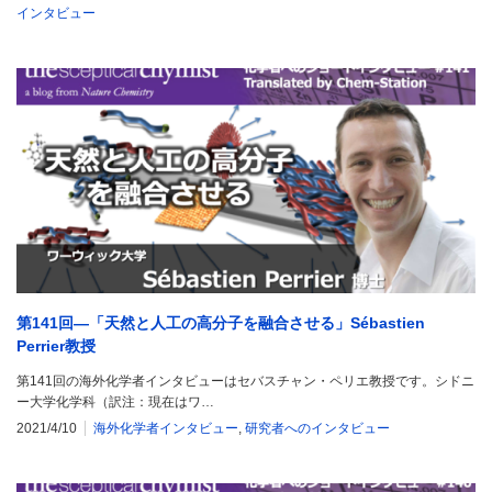
インタビュー
第141回―「天然と人工の高分子を融合させる」Sébastien
Perrier教授
第141回の海外化学者インタビューはセバスチャン・ペリエ教授です。シドニ
ー大学化学科（訳注：現在はワ…
2021/4/10
海外化学者インタビュー
,
研究者へのインタビュー