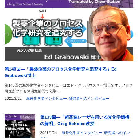
第140回―「製薬企業のプロセス化学研究を追究する」Ed
Grabowski博士
第140回の海外化学者インタビューはエド・グラボウスキー博士です。メルク
研究所プロセス研究部門で化学…
2021/3/12
海外化学者インタビュー
,
研究者へのインタビュー
第139回―「超高速レーザを用いる光化学機構
の解明」Greg Scholes教授
2021/1/24
海外化学者インタビュー
,
研究者へのイン