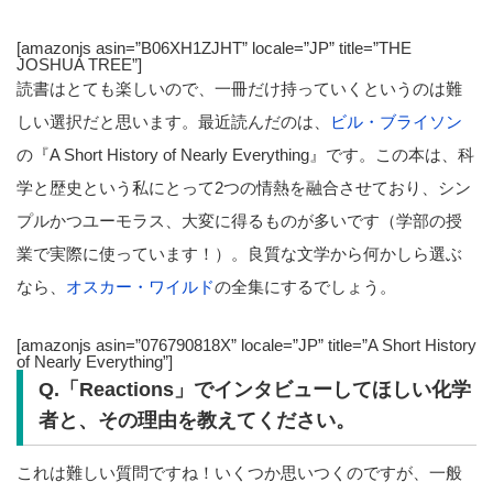
[amazonjs asin=”B06XH1ZJHT” locale=”JP” title=”THE
JOSHUA TREE”]
読書はとても楽しいので、一冊だけ持っていくというのは難
しい選択だと思います。最近読んだのは、
ビル・ブライソン
の『A Short History of Nearly Everything』です。この本は、科
学と歴史という私にとって2つの情熱を融合させており、シン
プルかつユーモラス、大変に得るものが多いです（学部の授
業で実際に使っています！）。良質な文学から何かしら選ぶ
なら、
オスカー・ワイルド
の全集にするでしょう。
[amazonjs asin=”076790818X” locale=”JP” title=”A Short History
of Nearly Everything”]
Q.「Reactions」でインタビューしてほしい化学
者と、その理由を教えてください。
これは難しい質問ですね！いくつか思いつくのですが、一般