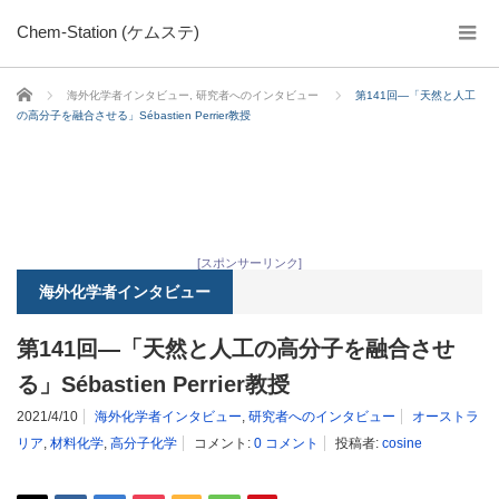
Chem-Station (ケムステ)
ホーム
海外化学者インタビュー
,
研究者へのインタビュー
第141回―「天然と人工
の高分子を融合させる」Sébastien Perrier教授
[スポンサーリンク]
海外化学者インタビュー
第141回―「天然と人工の高分子を融合させ
る」Sébastien Perrier教授
2021/4/10
海外化学者インタビュー
,
研究者へのインタビュー
オーストラ
リア
,
材料化学
,
高分子化学
コメント:
0 コメント
投稿者:
cosine