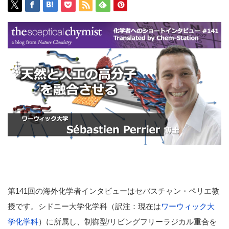
第141回の海外化学者インタビューはセバスチャン・ペリエ教
授です。シドニー大学化学科（訳注：現在は
ワーウィック大
学化学科
）に所属し、制御型/リビングフリーラジカル重合を