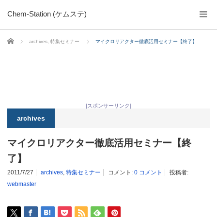
Chem-Station (ケムステ)
ホーム
archives
,
特集セミナー
マイクロリアクター徹底活用セミナー【終了】
[スポンサーリンク]
archives
マイクロリアクター徹底活用セミナー【終
了】
2011/7/27
archives
,
特集セミナー
コメント:
0 コメント
投稿者:
webmaster