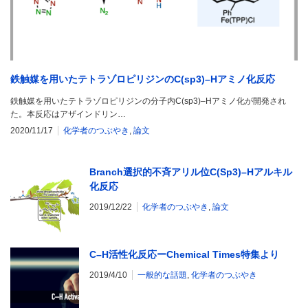
鉄触媒を用いたテトラゾロピリジンのC(sp3)–Hアミノ化反応
鉄触媒を用いたテトラゾロピリジンの分子内C(sp3)–Hアミノ化が開発され
た。本反応はアザインドリン…
2020/11/17
化学者のつぶやき
,
論文
Branch選択的不斉アリル位C(Sp3)–Hアルキル
化反応
2019/12/22
化学者のつぶやき
,
論文
C–H活性化反応ーChemical Times特集より
2019/4/10
一般的な話題
,
化学者のつぶやき