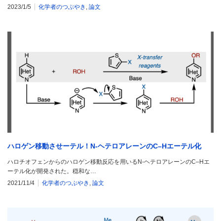
2023/1/5
化学者のつぶやき
,
論文
ハロゲン移動させーテル！N-ヘテロアレーンのC–Hエーテル化
ハロチオフェンからのハロゲン移動反応を用いるN-ヘテロアレーンのC–Hエ
ーテル化が開発された。穏和な…
2021/11/4
化学者のつぶやき
,
論文