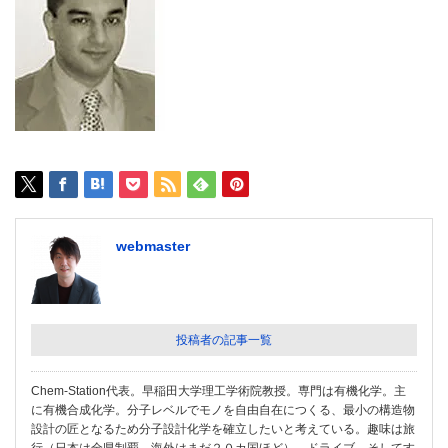
webmaster
投稿者の記事一覧
Chem-Station代表。早稲田大学理工学術院教授。専門は有機化学。主
に有機合成化学。分子レベルでモノを自由自在につくる、最小の構造物
設計の匠となるため分子設計化学を確立したいと考えている。趣味は旅