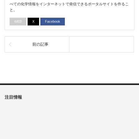
べての化学情報をインターネットで発信できるポータルサイトを作るこ
と。
WEB
X
Facebook
前の記事
注目情報