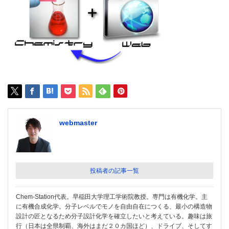
webmaster
投稿者の記事一覧
Chem-Station代表。早稲田大学理工学術院教授。専門は有機化学。主
に有機合成化学。分子レベルでモノを自由自在につくる、最小の構造物
設計の匠となるため分子設計化学を確立したいと考えている。趣味は旅
行（日本は全県制覇、海外はまだ２０カ国ほど）、ドライブ、そしてす