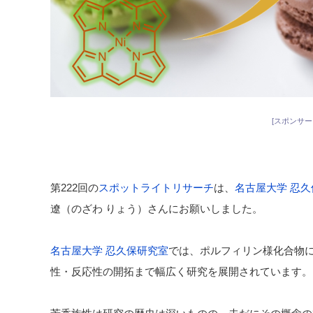
[スポンサー
第222回の
スポットライトリサーチ
は、
名古屋大学 忍
遼（のざわ りょう）さんにお願いしました。
名古屋大学 忍久保研究室
では、ポルフィリン様化合物
性・反応性の開拓まで幅広く研究を展開されています。