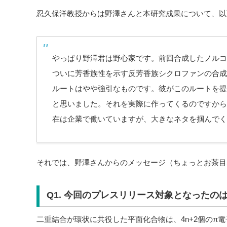
忍久保洋教授からは野澤さんと本研究成果について、以
やっぱり野澤君は野心家です。前回合成したノルコ
ついに芳香族性を示す反芳香族シクロファンの合成
ルートはやや強引なものです。彼がこのルートを提
と思いました。それを実際に作ってくるのですから
在は企業で働いていますが、大きなネタを掴んでく
それでは、野澤さんからのメッセージ（ちょっとお茶目
Q1. 今回のプレスリリース対象となったの
二重結合が環状に共役した平面化合物は、4n+2個のπ