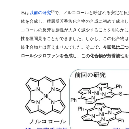
[3]
私は
以前の研究
で、ノルコロールと呼ばれる安定な反
体を合成し、積層反芳香族化合物の合成に初めて成功し
コロールの反芳香族性が大きく減少することを明らかに
性を垣間見ることができました。しかし、この化合物は
族化合物とは言えませんでした。
そこで、今回私は二つ
ロールシクロファンを合成し、この化合物が芳香族性を