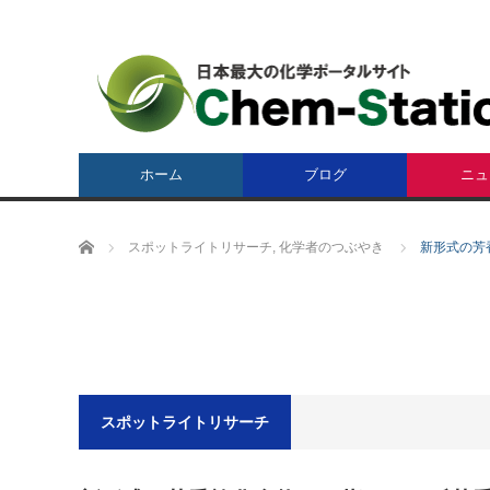
ホーム
ブログ
ニュ
ホーム
スポットライトリサーチ
,
化学者のつぶやき
新形式の芳
スポットライトリサーチ