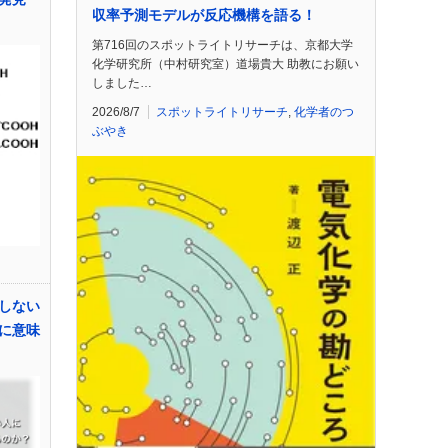
収率予測モデルが反応機構を語る！
第716回のスポットライトリサーチは、京都大学
化学研究所（中村研究室）道場貴大 助教にお願い
しました…
2026/8/7
スポットライトリサーチ
,
化学者のつ
ぶやき
しない
に意味