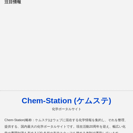
注目情報
Chem-Station (ケムステ)
化学ポータルサイト
Chem-Station(略称：ケムステ)はウェブに混在する化学情報を集約し、それを整理、
提供する、国内最大の化学ポータルサイトです。現在活動20周年を迎え、幅広い化