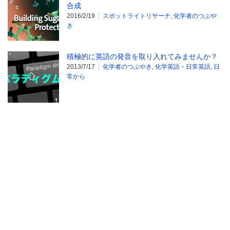
合成
2016/2/19
スポットライトリサーチ
,
化学者のつぶや
き
積極的に英語の発音を取り入れてみませんか？
2013/7/17
化学者のつぶやき
,
化学英語・日常英語
,
日
常から