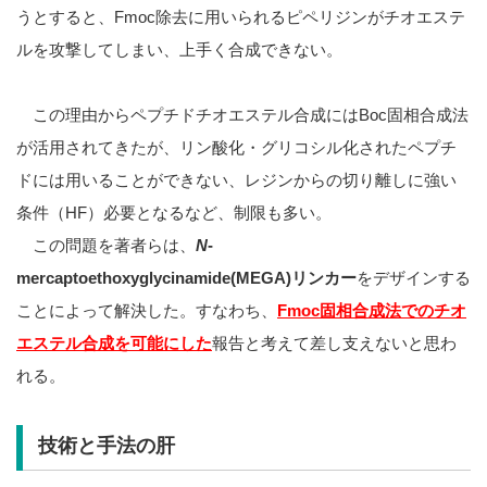
うとすると、Fmoc除去に用いられるピペリジンがチオエステ
ルを攻撃してしまい、上手く合成できない。
この理由からペプチドチオエステル合成にはBoc固相合成法
が活用されてきたが、リン酸化・グリコシル化されたペプチ
ドには用いることができない、レジンからの切り離しに強い
条件（HF）必要となるなど、制限も多い。
この問題を著者らは、
N
-
mercaptoethoxyglycinamide(MEGA)リンカー
をデザインする
ことによって解決した。すなわち、
Fmoc固相合成法でのチオ
エステル合成を可能にした
報告と考えて差し支えないと思わ
れる。
技術と手法の肝