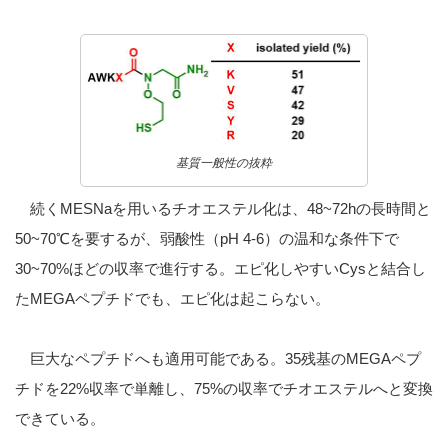
基質一般性の抜粋
続くMESNaを用いるチオエステル化は、48~72hの長時間と
50~70℃を要するが、弱酸性（pH 4-6）の温和な条件下で
30~70%ほどの収率で進行する。エピ化しやすいCysと結合し
たMEGAペプチドでも、エピ化は起こらない。
巨大なペプチドへも適用可能である。35残基のMEGAペプ
チドを22%収率で単離し、75%の収率でチオエステルへと変換
できている。