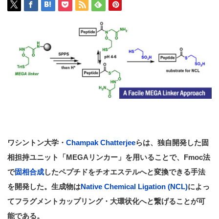
ワシントン大学・
Champak Chatterjee
らは、独自開発した固
相担持ユニット「MEGAリンカー」を用いることで、Fmoc法
で
固相合成
したペプチドをチオエステルへと変換できる手法
を開発した。生成物は
Native Chemical Ligation (NCL)
によっ
てフラグメントカップリング・大環状化へと繋げることが可
能である。