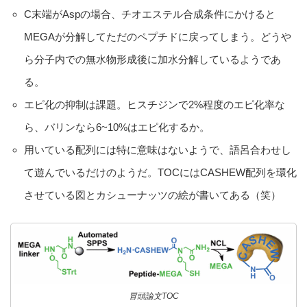
C末端がAspの場合、チオエステル合成条件にかけると
MEGAが分解してただのペプチドに戻ってしまう。どうや
ら分子内での無水物形成後に加水分解しているようであ
る。
エピ化の抑制は課題。ヒスチジンで2%程度のエピ化率な
ら、バリンなら6~10%はエピ化するか。
用いている配列には特に意味はないようで、語呂合わせし
て遊んでいるだけのようだ。TOCにはCASHEW配列を環化
させている図とカシューナッツの絵が書いてある（笑）
冒頭論文TOC