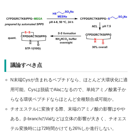
議論すべき点
N末端Cysが含まれるペプチドなら、ほとんど大環状化に適
用可能。Cysは脱硫でAlaになるので、単純アミノ酸素子か
らなる環状ペプチドならほとんど全種類合成可能か。
チオエステルに変換する際、末端のアミノ酸の影響はやや
ある。β-branchのValなどは立体の影響が大きく、チオエス
テル変換時には72時間かけても26%しか進行しない。