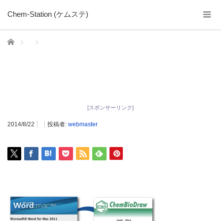
Chem-Station (ケムステ)
ホーム
[スポンサーリンク]
2014/8/22
投稿者:
webmaster