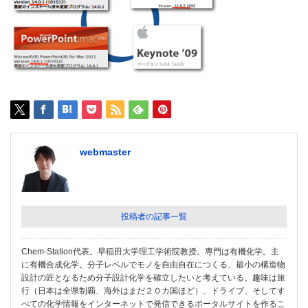
webmaster
投稿者の記事一覧
Chem-Station代表。早稲田大学理工学術院教授。専門は有機化学。主
に有機合成化学。分子レベルでモノを自由自在につくる、最小の構造物
設計の匠となるため分子設計化学を確立したいと考えている。趣味は旅
行（日本は全県制覇、海外はまだ２０カ国ほど）、ドライブ、そしてす
べての化学情報をインターネットで発信できるポータルサイトを作るこ