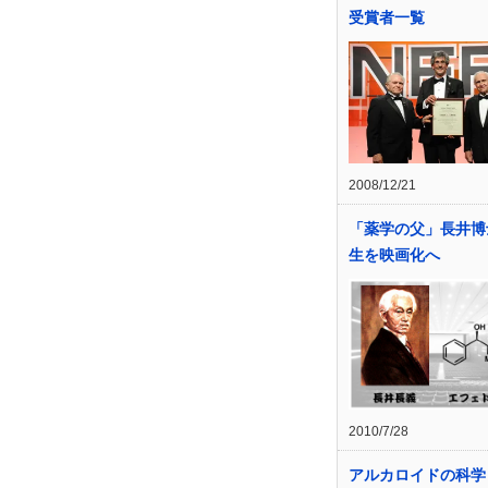
受賞者一覧
2008/12/21
「薬学の父」長井博
生を映画化へ
2010/7/28
アルカロイドの科学