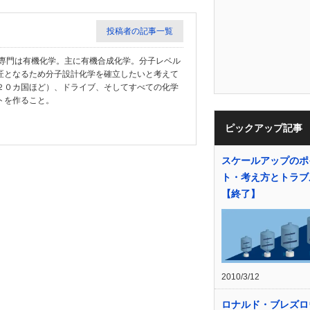
投稿者の記事一覧
教授。専門は有機化学。主に有機合成化学。分子レベル
匠となるため分子設計化学を確立したいと考えて
２０カ国ほど）、ドライブ、そしてすべての化学
トを作ること。
ピックアップ記事
スケールアップのポ
ト・考え方とトラブ
【終了】
2010/3/12
ロナルド・ブレズロ