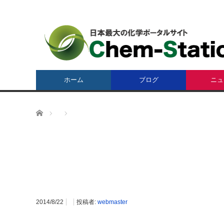
ホーム
ブログ
ニュ
ホーム
2014/8/22
投稿者:
webmaster