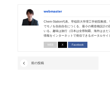
webmaster
Chem-Station代表。早稲田大学理工学術院
でモノを自由自在につくる、最小の構造物設計の
いる。趣味は旅行（日本は全県制覇、海外はまだ
情報をインターネットで発信できるポータルサイ
WEB
X
Facebook
前の投稿