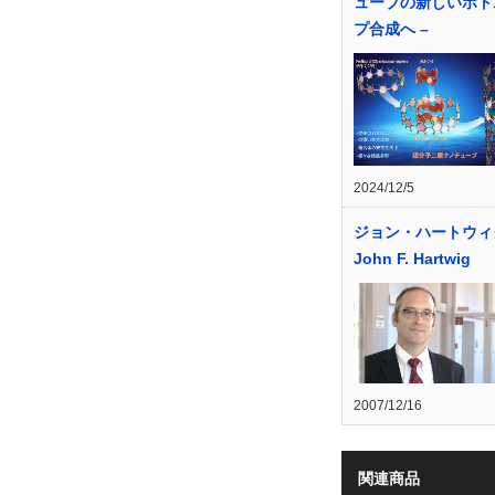
ューブの新しいボト
プ合成へ –
2024/12/5
ジョン・ハートウィ
John F. Hartwig
2007/12/16
関連商品