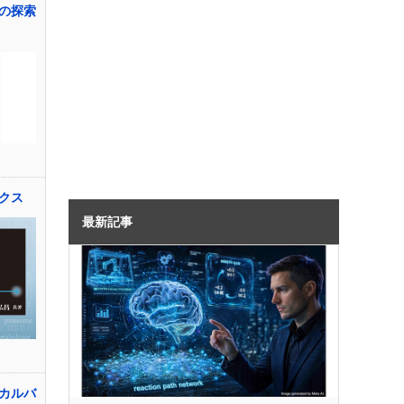
の探索
クス
最新記事
カルバ