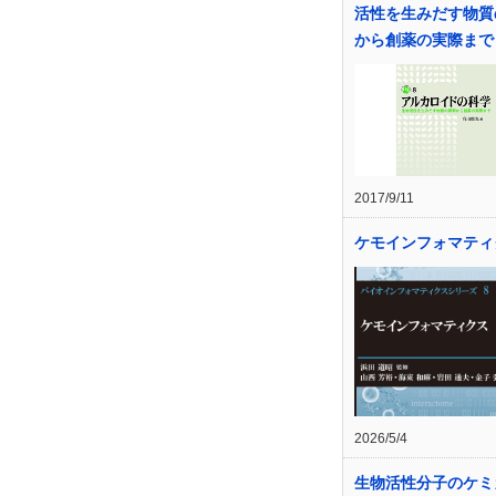
活性を生みだす物質
から創薬の実際まで
2017/9/11
ケモインフォマティ
2026/5/4
生物活性分子のケミ