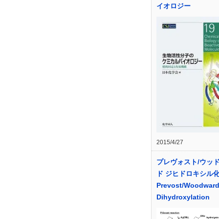
イオロジー
2015/4/27
プレヴォスト/ウッ
ド ジヒドロキシル
Prevost/Woodwar
Dihydroxylation