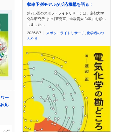
収率予測モデルが反応機構を語る！
第716回のスポットライトリサーチは、京都大学
化学研究所（中村研究室）道場貴大 助教にお願い
しました…
2026/8/7
スポットライトリサーチ
,
化学者のつ
ぶやき
ドワー
化反応
d