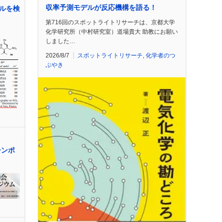
収率予測モデルが反応機構を語る！
ルを検
第716回のスポットライトリサーチは、京都大学
化学研究所（中村研究室）道場貴大 助教にお願い
しました…
2026/8/7
スポットライトリサーチ
,
化学者のつ
ぶやき
シンポ