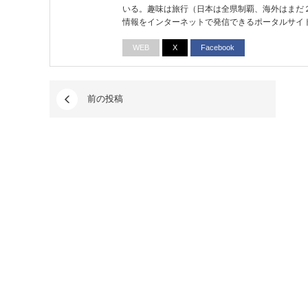
いる。趣味は旅行（日本は全県制覇、海外はまだ
情報をインターネットで発信できるポータルサイ
WEB
X
Facebook
前の投稿