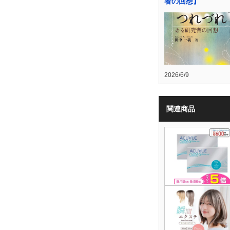
者の回想】
2026/6/9
関連商品