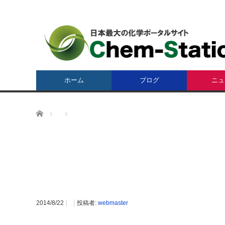
ホーム
ブログ
ニュ
ホーム
2014/8/22
投稿者:
webmaster