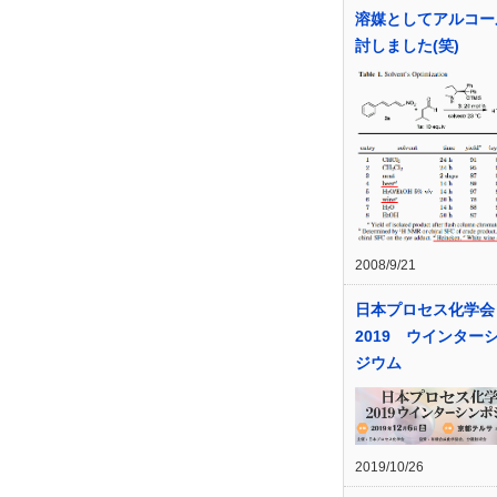
溶媒としてアルコー
討しました(笑)
2008/9/21
日本プロセス化学会
2019 ウインター
ジウム
2019/10/26