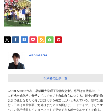
webmaster
投稿者の記事一覧
Chem-Station代表。早稲田大学理工学術院教授。専門は有機化学。主
に有機合成化学。分子レベルでモノを自由自在につくる、最小の構造物
設計の匠となるため分子設計化学を確立したいと考えている。趣味は旅
行（日本は全県制覇、海外はまだ２０カ国ほど）、ドライブ、そしてす
べての化学情報をインターネットで発信できるポータルサイトを作るこ