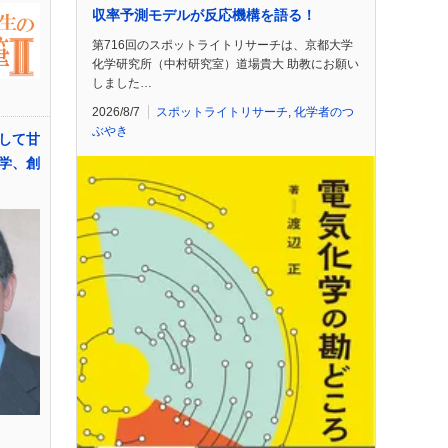
収率予測モデルが反応機構を語る！
第716回のスポットライトリサーチは、京都大学
化学研究所（中村研究室）道場貴大 助教にお願い
しました…
2026/8/7
スポットライトリサーチ
,
化学者のつ
ぶやき
して甘
学、創