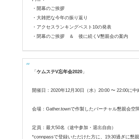
・開幕のご挨拶
・大雑把な今年の振り返り
・アクセスランキングベスト10の発表
・閉幕のご挨拶 ＆ 後に続くV懇親会の案内
「
ケムステV忘年会
2020
」
開催日：2020年12月30日（水）20:00 〜 22:0
会場：Gather.townで作製したバーチャル懇親会空
定員：最大50名（途中参加・退出自由）
*connpassで登録いただけた方に、19:30過ぎ