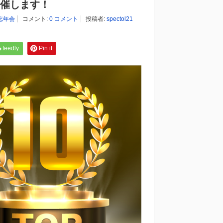
開催します！
忘年会
コメント:
0 コメント
投稿者:
spectol21
feedly
Pin it