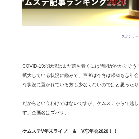
[スポンサー
COVID-19の状況はまだ落ち着くには時間がかかりそ
拡大している状況に鑑みて、筆者は今冬は帰省も忘年会
な状況に置かれている方も少なくないのではと思ったり
だからというわけではないですが、ケムステから年越し
す。企画名はズバリ、
ケムステV年末ライブ ＆ V忘年会2020！！