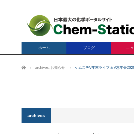
ホーム
ブログ
ニュ
ホーム
archives
,
お知らせ
ケムステV年末ライブ & V忘年会20
archives