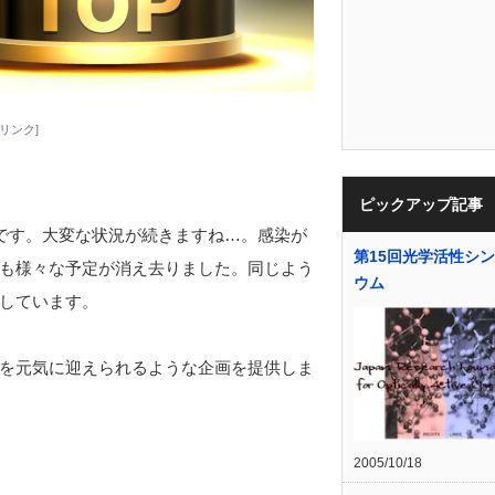
リンク]
ピックアップ記事
うです。大変な状況が続きますね…。感染が
第15回光学活性シ
も様々な予定が消え去りました。同じよう
ウム
しています。
を元気に迎えられるような企画を提供しま
2005/10/18