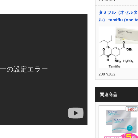
2019/1/31
タミフル（オセルタ
ル） tamiflu (oselta
2007/10/2
関連商品