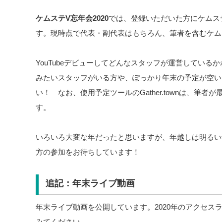
ケムステV忘年会
2020
では、登録いただいた方にケムス
す。現時点で代表・副代表はもちろん、筆者を含むケム
YouTubeデビューしてどんなスタッフが運営してい
みたいスタッフがいる方や、ぽっかり年末の予定が空い
い！ なお、使用予定ツールのGather.townは、筆
す。
いろいろ大変な年だったと思いますが、年越しは明るい
方の参加をお待ちしています！
追記：年末ライブ動画
年末ライブ動画を公開しています。2020年のアクセスラ
みてください。