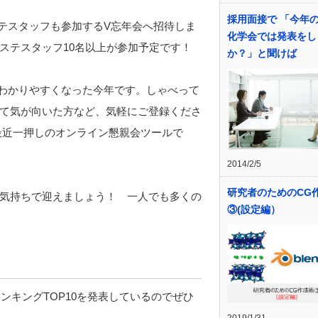
採用面接で 「今年
テスタッフも参加するV忘年会へ招待しま
化学会では発表をし
ステスタッフ10名以上が参加予定です！
か？」と聞けば
るかわかりやすくなった今年です。しゃべって
て気が向いた方など、気軽にご登録くださ
者が最近一押しのオンライン懇親会ツールで
2014/2/5
研究者のためのCG
気持ちで迎えましょう！ 一人でも多くの
③(設定編）
ンキングTOP10を発表しているのでぜひ