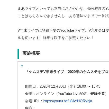
まあライブといっても本当にささやかな、45分程度のYo
ことはもちろんできませんし、ある意味今までで一番試
V年末ライブは登録不要のYouTubeライブ、V忘年会は要登録
ルを使います。詳細は以下をご参照ください！
実施概要
「ケムステV年末ライブ – 2020年のケムステをブ
開催日：2020年12月30日（水）18:00 〜 18:45
会場：オンライン（YouTube Live配信、
登録不要
）
会場URL：
https://youtu.be/u8AYHORyhjo
内容：