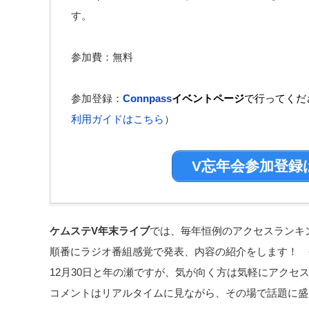
す。
参加費：無料
参加登録：
Connpass
イベントページ
で行ってくだ
利用ガイドはこちら
）
V忘年会参加登録
ケムステV年末ライブ
では、毎年恒例のアクセスランキング
順番にラジオ番組感覚で発表、内容の紹介をします！ 
12月30日と年の瀬ですが、気が向く方は気軽にアクセス
コメントはリアルタイムに見ながら、その場で話題に盛