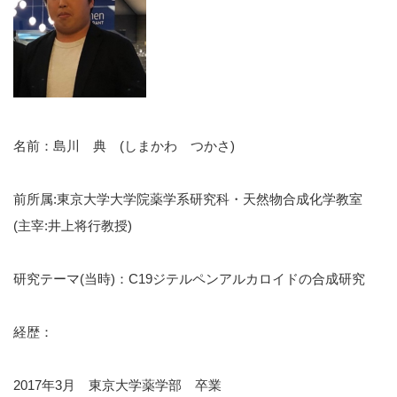
名前：島川 典 (しまかわ つかさ)
前所属:東京大学大学院薬学系研究科・天然物合成化学教室
(主宰:井上将行教授)
研究テーマ(当時)：C19ジテルペンアルカロイドの合成研究
経歴：
2017年3月 東京大学薬学部 卒業