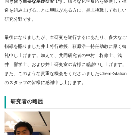
向き合う重要な基礎研究です。
様々な化学反応を駆使して構
造を組み上げることに興味がある方に、是非挑戦して欲しい
研究分野です。
最後になりましたが、本研究を遂行するにあたり、多大なご
指導を賜りました井上将行教授、萩原浩一特任助教に厚く御
礼申し上げます。加えて、共同研究者の中村 柊修士、浅
井 響学士、および井上研究室の皆様に感謝申し上げます。
また、このような貴重な機会をくださいましたChem-Station
のスタッフの皆様に感謝申し上げます。
研究者の略歴