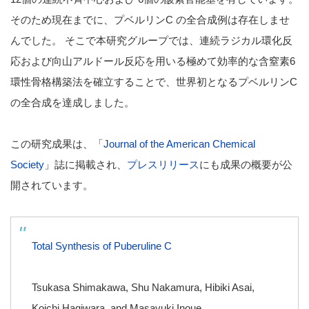
そのため現在までに、プベルリンC の全合成例は存在しませ
んでした。 そこで本研究グループでは、連続ラジカル環化反
応および向山アルドール反応を用いる極めて効率的な含窒素6
環性骨格構築法を確立することで、世界初となるプベルリンC
の全合成を達成しました。
この研究成果は、「
Journal of the American Chemical
Society
」誌に掲載され、
プレスリリース
にも成果の概要が公
開されています。
Total Synthesis of Puberuline C
Tsukasa Shimakawa, Shu Nakamura, Hibiki Asai,
Koichi Hagiwara, and Masayuki Inoue