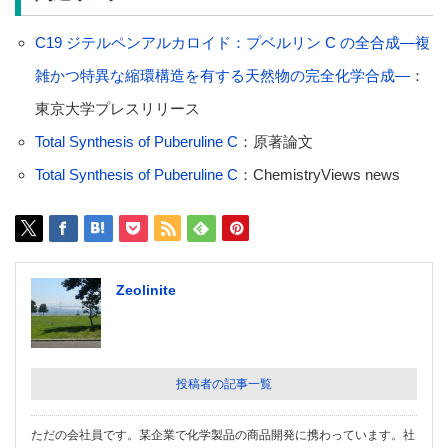
C19 ジテルペンアルカロイド：プベルリン C の全合成―複
雑かつ特異な縮環構造を有する天然物の完全化学合成―
：
東京大学プレスリリース
Total Synthesis of Puberuline C
：原著論文
Total Synthesis of Puberuline C
：ChemistryViews news
Zeolinite
投稿者の記事一覧
ただの会社員です。某企業で化学製品の商品開発に携わっています。社