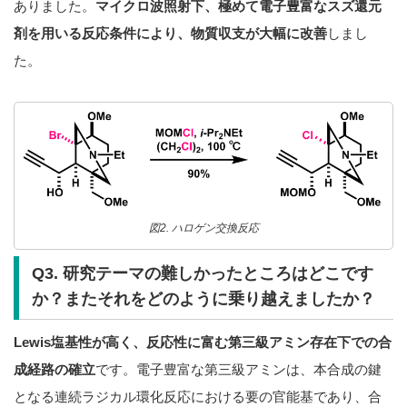
ありました。
マイクロ波照射下、極めて電子豊富なスズ還元
剤を用いる反応条件により、物質収支が大幅に改善
しまし
た。
図2. ハロゲン交換反応
Q3. 研究テーマの難しかったところはどこです
か？またそれをどのように乗り越えましたか？
Lewis塩基性が高く、反応性に富む第三級アミン存在下での合
成経路の確立
です。電子豊富な第三級アミンは、本合成の鍵
となる連続ラジカル環化反応における要の官能基であり、合