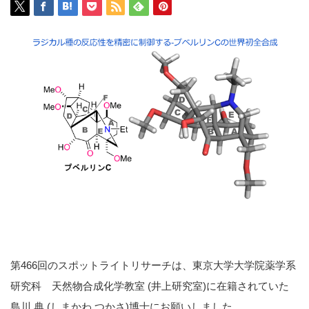
第466回のスポットライトリサーチは、東京大学大学院薬学系
研究科 天然物合成化学教室 (井上研究室)に在籍されていた
島川 典 (しまかわ つかさ)博士にお願いしました。