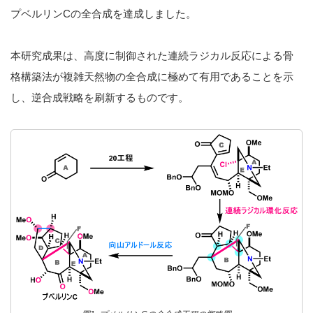
プベルリンCの全合成を達成しました。
本研究成果は、高度に制御された連続ラジカル反応による骨
格構築法が複雑天然物の全合成に極めて有用であることを示
し、逆合成戦略を刷新するものです。