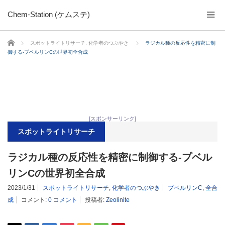
Chem-Station (ケムステ)
ホーム
スポットライトリサーチ
,
化学者のつぶやき
ラジカル種の反応性を精密に制
御する-プベルリンCの世界初全合成
[スポンサーリンク]
スポットライトリサーチ
ラジカル種の反応性を精密に制御する-プベル
リンCの世界初全合成
2023/1/31
スポットライトリサーチ
,
化学者のつぶやき
プベルリンC
,
全合
成
コメント:
0 コメント
投稿者:
Zeolinite