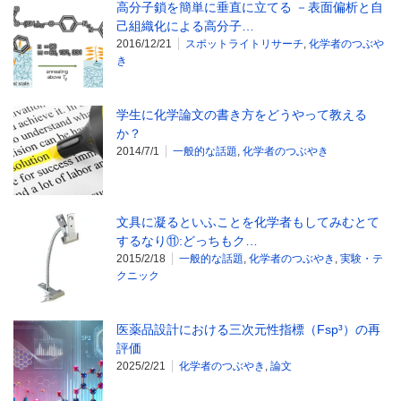
高分子鎖を簡単に垂直に立てる －表面偏析と自
己組織化による高分子…
2016/12/21
スポットライトリサーチ
,
化学者のつぶや
き
学生に化学論文の書き方をどうやって教える
か？
2014/7/1
一般的な話題
,
化学者のつぶやき
文具に凝るといふことを化学者もしてみむとて
するなり⑪:どっちもク…
2015/2/18
一般的な話題
,
化学者のつぶやき
,
実験・テ
クニック
医薬品設計における三次元性指標（Fsp³）の再
評価
2025/2/21
化学者のつぶやき
,
論文