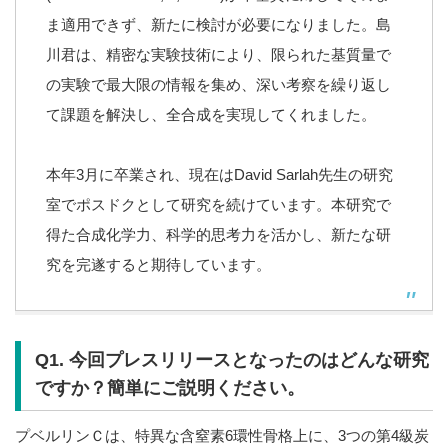
ま適用できず、新たに検討が必要になりました。島
川君は、精密な実験技術により、限られた基質量で
の実験で最大限の情報を集め、深い考察を繰り返し
て課題を解決し、全合成を実現してくれました。
本年3月に卒業され、現在はDavid Sarlah先生の研究
室でポスドクとして研究を続けています。本研究で
得た合成化学力、科学的思考力を活かし、新たな研
究を完遂すると期待しています。
Q1. 今回プレスリリースとなったのはどんな研究
ですか？簡単にご説明ください。
プベルリンＣは、特異な含窒素6環性骨格上に、3つの第4級炭