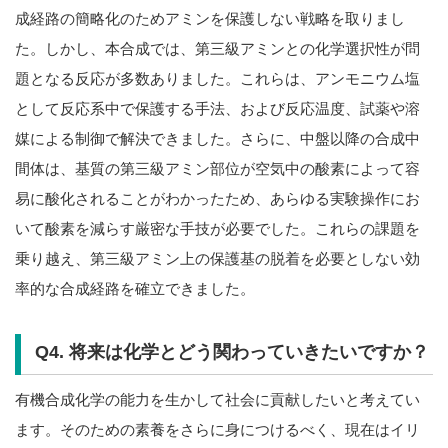
成経路の簡略化のためアミンを保護しない戦略を取りまし
た。しかし、本合成では、第三級アミンとの化学選択性が問
題となる反応が多数ありました。これらは、アンモニウム塩
として反応系中で保護する手法、および反応温度、試薬や溶
媒による制御で解決できました。さらに、中盤以降の合成中
間体は、基質の第三級アミン部位が空気中の酸素によって容
易に酸化されることがわかったため、あらゆる実験操作にお
いて酸素を減らす厳密な手技が必要でした。これらの課題を
乗り越え、第三級アミン上の保護基の脱着を必要としない効
率的な合成経路を確立できました。
Q4. 将来は化学とどう関わっていきたいですか？
有機合成化学の能力を生かして社会に貢献したいと考えてい
ます。そのための素養をさらに身につけるべく、現在はイリ