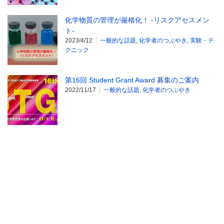
化学物質の管理が厳格化！ -リスクアセスメン
ト-
2023/4/12
一般的な話題
,
化学者のつぶやき
,
実験・テ
クニック
第16回 Student Grant Award 募集のご案内
2022/11/17
一般的な話題
,
化学者のつぶやき