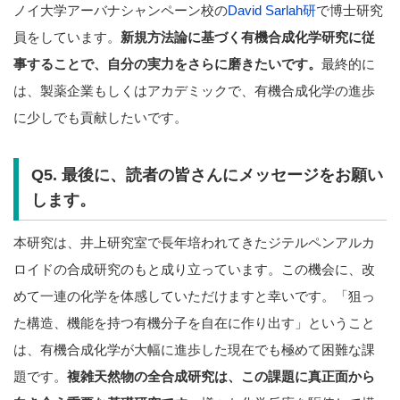
ノイ大学アーバナシャンペーン校の
David Sarlah研
で博士研究
員をしています。
新規方法論に基づく有機合成化学研究に従
事することで、自分の実力をさらに磨きたいです。
最終的に
は、製薬企業もしくはアカデミックで、有機合成化学の進歩
に少しでも貢献したいです。
Q5. 最後に、読者の皆さんにメッセージをお願い
します。
本研究は、井上研究室で長年培われてきたジテルペンアルカ
ロイドの合成研究のもと成り立っています。この機会に、改
めて一連の化学を体感していただけますと幸いです。「狙っ
た構造、機能を持つ有機分子を自在に作り出す」ということ
は、有機合成化学が大幅に進歩した現在でも極めて困難な課
題です。
複雑天然物の全合成研究は、この課題に真正面から