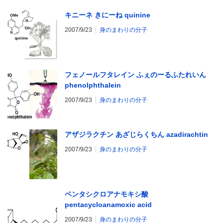
キニーネ きにーね quinine
2007/9/23
身のまわりの分子
フェノールフタレイン ふぇのーるふたれいん
phenolphthalein
2007/9/23
身のまわりの分子
アザジラクチン あざじらくちん azadirachtin
2007/9/23
身のまわりの分子
ペンタシクロアナモキシ酸
pentacycloanamoxic acid
2007/9/23
身のまわりの分子