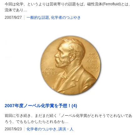
今回は化学、というよりは芸術寄りの話題をば。磁性流体(Ferrofluid)とは、
流体であり…
2007/9/27
一般的な話題
,
化学者のつぶやき
2007年度ノーベル化学賞を予想！(4)
前回に引き続き、まだまだ続く「ノーベル化学賞がとれそうでとれないであ
ろう、でももしかしたらとれるかも…
2007/9/23
化学者のつぶやき
,
講演・人