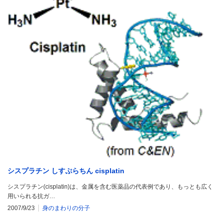
シスプラチン しすぷらちん cisplatin
シスプラチン(cisplatin)は、金属を含む医薬品の代表例であり、もっとも広く
用いられる抗ガ…
2007/9/23
身のまわりの分子