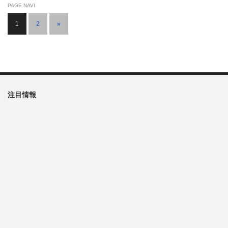
PAGE NAVI
1
2
»
注目情報