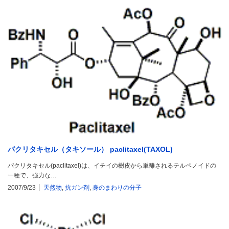
パクリタキセル（タキソール） paclitaxel(TAXOL)
パクリタキセル(paclitaxel)は、イチイの樹皮から単離されるテルペノイドの
一種で、強力な…
2007/9/23
天然物
,
抗ガン剤
,
身のまわりの分子