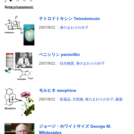
テトロドトキシン Tetrodotoxin
2007/9/22
身のまわりの分子
ペニシリン penicillin
2007/9/22
抗生物質
,
身のまわりの分子
モルヒネ morphine
2007/9/22
医薬品
,
天然物
,
身のまわりの分子
,
麻薬
ジョージ・ホワイトサイズ George M.
Whitesides