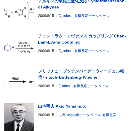
アルキンの環化三量化反応 Cyclotrimerization
of Alkynes
2009/8/15
C
,
odos 有機反応データベース
チャン・ラム・エヴァンス カップリング Chan-
Lam-Evans Coupling
2009/8/15
C
,
odos 有機反応データベース
フリッチュ・ブッテンバーグ・ウィーチェル転
位 Fritsch-Buttenberg-Wiechell
Rearrangement
2009/8/15
F
,
odos 有機反応データベース
山本明夫 Akio Yamamoto
2009/8/15
世界の化学者データベース
,
有機化学