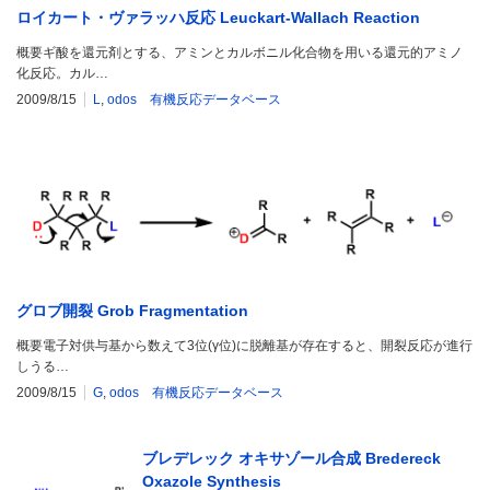
ロイカート・ヴァラッハ反応 Leuckart-Wallach Reaction
概要ギ酸を還元剤とする、アミンとカルボニル化合物を用いる還元的アミノ
化反応。カル…
2009/8/15
L
,
odos 有機反応データベース
グロブ開裂 Grob Fragmentation
概要電子対供与基から数えて3位(γ位)に脱離基が存在すると、開裂反応が進行
しうる…
2009/8/15
G
,
odos 有機反応データベース
ブレデレック オキサゾール合成 Bredereck
Oxazole Synthesis