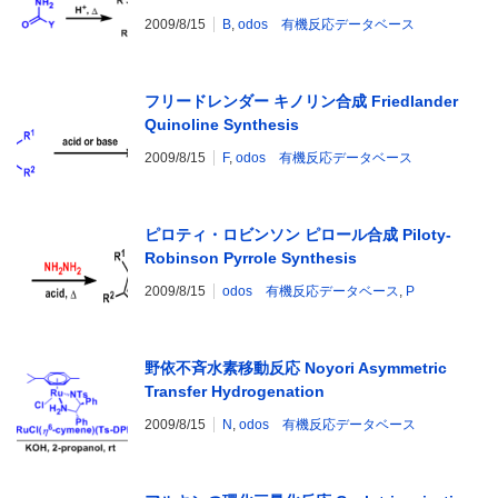
2009/8/15
B
,
odos 有機反応データベース
フリードレンダー キノリン合成 Friedlander
Quinoline Synthesis
2009/8/15
F
,
odos 有機反応データベース
ピロティ・ロビンソン ピロール合成 Piloty-
Robinson Pyrrole Synthesis
2009/8/15
odos 有機反応データベース
,
P
野依不斉水素移動反応 Noyori Asymmetric
Transfer Hydrogenation
2009/8/15
N
,
odos 有機反応データベース