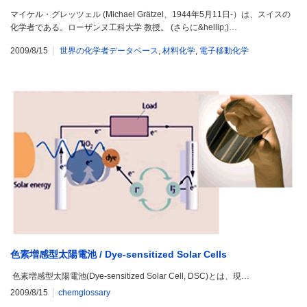
マイケル・グレッツェル (Michael Grätzel、1944年5月11日-）は、スイスの
化学者である。ローザンヌ工科大学 教授。 (さらに&hellip;)…
2009/8/15
世界の化学者データベース
,
材料化学
,
電子移動化学
色素増感型太陽電池 / Dye-sensitized Solar Cells
色素増感型太陽電池(Dye-sensitized Solar Cell, DSC)とは、現…
2009/8/15
chemglossary