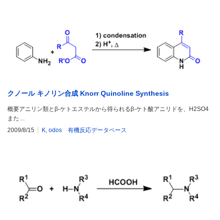
クノール キノリン合成 Knorr Quinoline Synthesis
概要アニリン類とβ-ケトエステルから得られるβ-ケト酸アニリドを、H2SO4
また…
2009/8/15
K
,
odos 有機反応データベース