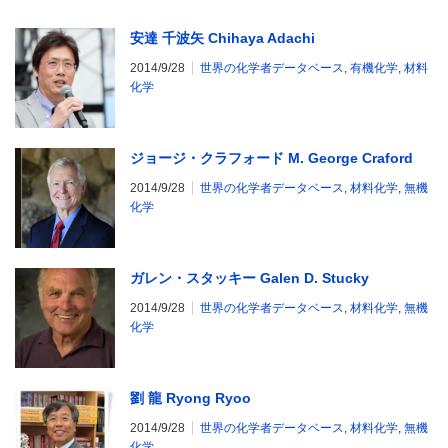
安達 千波矢 Chihaya Adachi
2014/9/28
世界の化学者データベース
,
有機化学
,
材料
化学
ジョージ・クラフォード M. George Craford
2014/9/28
世界の化学者データベース
,
材料化学
,
無機
化学
ガレン・スタッキー Galen D. Stucky
2014/9/28
世界の化学者データベース
,
材料化学
,
無機
化学
劉 龍 Ryong Ryoo
2014/9/28
世界の化学者データベース
,
材料化学
,
無機
化学