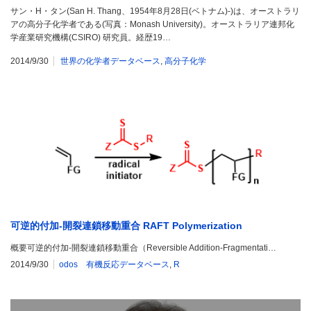
サン・H・タン(San H. Thang、1954年8月28日(ベトナム)-)は、オーストラリ
アの高分子化学者である(写真：Monash University)。オーストラリア連邦化
学産業研究機構(CSIRO) 研究員。経歴19…
2014/9/30
世界の化学者データベース
,
高分子化学
可逆的付加-開裂連鎖移動重合 RAFT Polymerization
概要可逆的付加-開裂連鎖移動重合（Reversible Addition-Fragmentati…
2014/9/30
odos 有機反応データベース
,
R