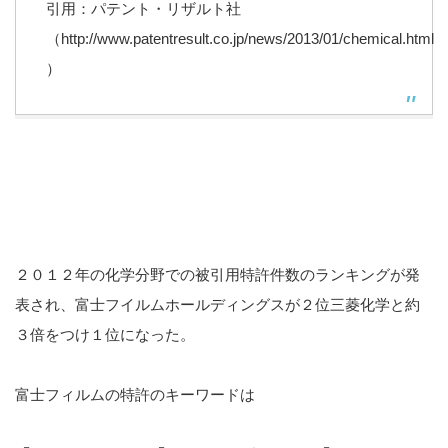
引用：パテント・リザルト社
（http://www.patentresult.co.jp/news/2013/01/chemical.html
）
２０１２年の化学分野での被引用特許件数のランキングが発
表され、富士フイルムホールディングスが２位三菱化学と約
３倍をつけ１位になった。
富士フィルムの特許のキーワードは