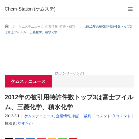
Chem-Station (ケムステ)
ホーム
ケムステニュース
,
企業情報
,
特許・裁判
2012年の被引用特許件数トップ3
は富士フイルム、三菱化学、積水化学
[スポンサーリンク]
ケムステニュース
2012年の被引用特許件数トップ3は富士フイル
ム、三菱化学、積水化学
2013/2/1
ケムステニュース
,
企業情報
,
特許・裁判
コメント:
0 コメント
投稿者:
やすたか