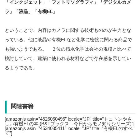
「インクジェット」「フォトリソグラフィ」「デジタルカメ
ラ」「液晶」「有機EL」
ということで、内容はカメラに関する技術もののが主力とな
っている。他に液晶や有機ELなど化学に密接に関わる商品で
も強いようである。 ３位の積水化学は会社の規模と比べて
検討していて、建築に使われる材料などで存在感を示してい
るようである。
関連書籍
[amazonjs asin=”4526060496″ locale=”JP” title=”トコトンやさ
しい有機ELの本 (B&Tブックス―今日からモノ知りシリーズ)”]
[amazonjs asin=”4534035411″ locale=”JP” title=”有機ELのすべ
て”]