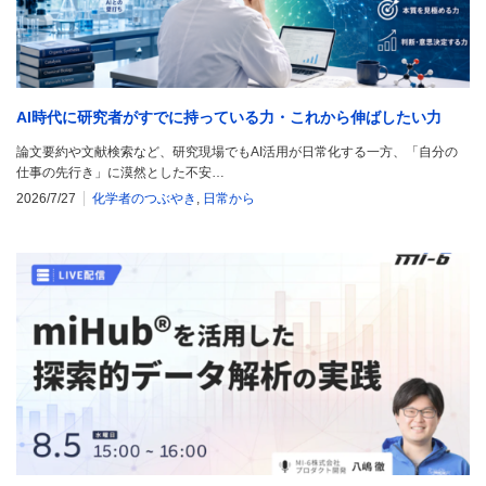
AI時代に研究者がすでに持っている力・これから伸ばしたい力
論文要約や文献検索など、研究現場でもAI活用が日常化する一方、「自分の
仕事の先行き」に漠然とした不安…
2026/7/27
化学者のつぶやき
,
日常から