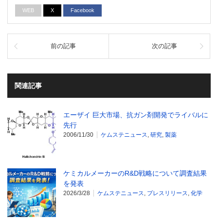
WEB
X
Facebook
前の記事
次の記事
関連記事
エーザイ 巨大市場、抗ガン剤開発でライバルに
先行
2006/11/30
ケムステニュース
,
研究
,
製薬
ケミカルメーカーのR&D戦略について調査結果
を発表
2026/3/28
ケムステニュース
,
プレスリリース
,
化学