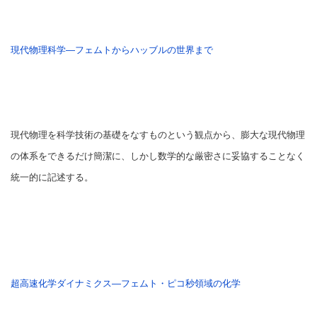
現代物理科学―フェムトからハッブルの世界まで
現代物理を科学技術の基礎をなすものという観点から、膨大な現代物理
の体系をできるだけ簡潔に、しかし数学的な厳密さに妥協することなく
統一的に記述する。
超高速化学ダイナミクス―フェムト・ピコ秒領域の化学