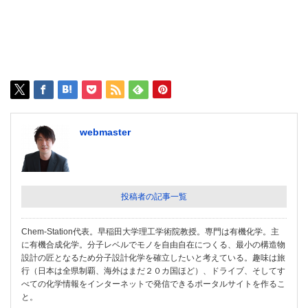
webmaster
投稿者の記事一覧
Chem-Station代表。早稲田大学理工学術院教授。専門は有機化学。主
に有機合成化学。分子レベルでモノを自由自在につくる、最小の構造物
設計の匠となるため分子設計化学を確立したいと考えている。趣味は旅
行（日本は全県制覇、海外はまだ２０カ国ほど）、ドライブ、そしてす
べての化学情報をインターネットで発信できるポータルサイトを作るこ
と。