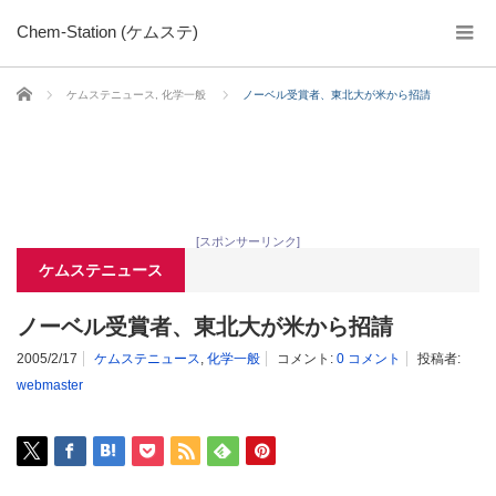
Chem-Station (ケムステ)
ホーム
ケムステニュース
,
化学一般
ノーベル受賞者、東北大が米から招請
[スポンサーリンク]
ケムステニュース
ノーベル受賞者、東北大が米から招請
2005/2/17
ケムステニュース
,
化学一般
コメント:
0 コメント
投稿者:
webmaster