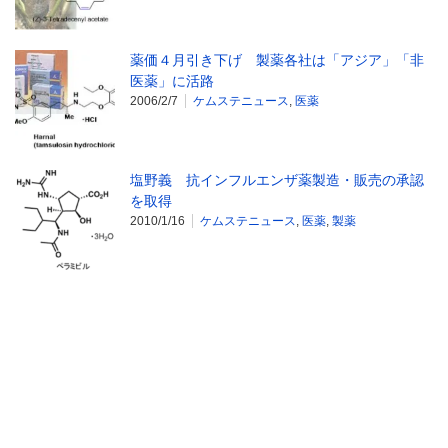
薬価４月引き下げ 製薬各社は「アジア」「非
医薬」に活路
2006/2/7
ケムステニュース
,
医薬
塩野義 抗インフルエンザ薬製造・販売の承認
を取得
2010/1/16
ケムステニュース
,
医薬
,
製薬