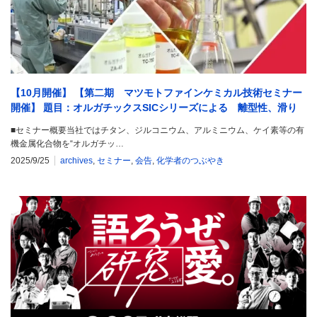
【10月開催】 【第二期 マツモトファインケミカル技術セミナー
開催】 題目：オルガチックスSICシリーズによる 離型性、滑り
性、撥水性付与
■セミナー概要当社ではチタン、ジルコニウム、アルミニウム、ケイ素等の有
機金属化合物を“オルガチッ…
2025/9/25
archives
,
セミナー
,
会告
,
化学者のつぶやき