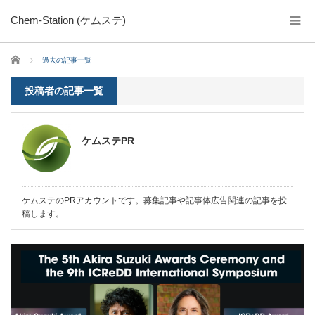
Chem-Station (ケムステ)
ホーム
過去の記事一覧
投稿者の記事一覧
ケムステPR
ケムステのPRアカウントです。募集記事や記事体広告関連の記事を投
稿します。