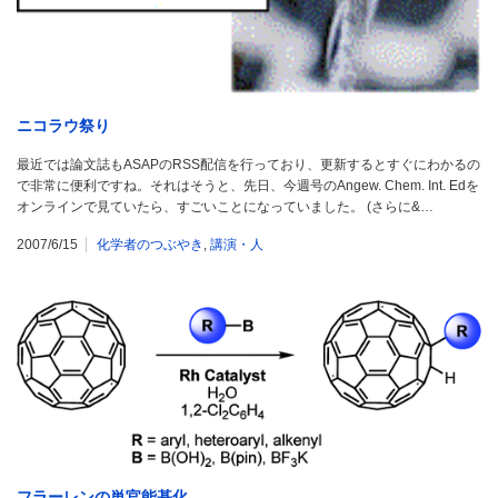
ニコラウ祭り
最近では論文誌もASAPのRSS配信を行っており、更新するとすぐにわかるの
で非常に便利ですね。それはそうと、先日、今週号のAngew. Chem. Int. Edを
オンラインで見ていたら、すごいことになっていました。 (さらに&…
2007/6/15
化学者のつぶやき
,
講演・人
フラーレンの単官能基化