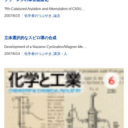
"Rh-Catalyzed Arylation and Alkenylation of C60U…
2007/6/15
化学者のつぶやき
,
論文
立体選択的なスピロ環の合成
Development of a Nazarov Cyclization/Wagner-Me…
2007/6/14
化学者のつぶやき
,
講演・人