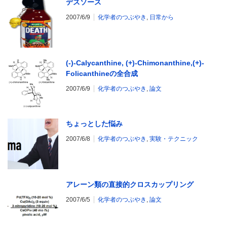
デスソース
2007/6/9
化学者のつぶやき
,
日常から
(-)-Calycanthine, (+)-Chimonanthine,(+)-
Folicanthineの全合成
2007/6/9
化学者のつぶやき
,
論文
ちょっとした悩み
2007/6/8
化学者のつぶやき
,
実験・テクニック
アレーン類の直接的クロスカップリング
2007/6/5
化学者のつぶやき
,
論文