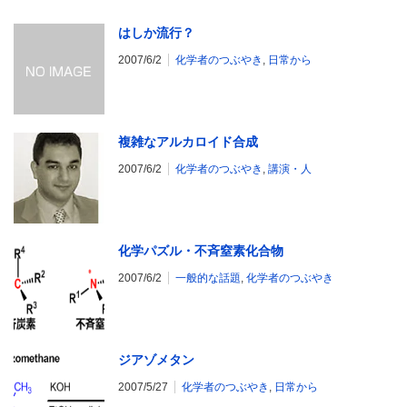
はしか流行？
2007/6/2
化学者のつぶやき
,
日常から
複雑なアルカロイド合成
2007/6/2
化学者のつぶやき
,
講演・人
化学パズル・不斉窒素化合物
2007/6/2
一般的な話題
,
化学者のつぶやき
ジアゾメタン
2007/5/27
化学者のつぶやき
,
日常から