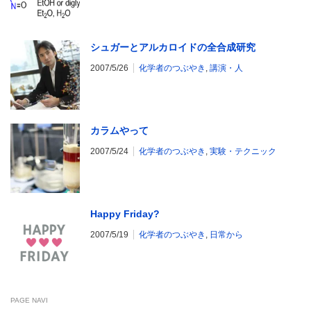
シュガーとアルカロイドの全合成研究
2007/5/26
化学者のつぶやき
,
講演・人
カラムやって
2007/5/24
化学者のつぶやき
,
実験・テクニック
Happy Friday?
2007/5/19
化学者のつぶやき
,
日常から
PAGE NAVI