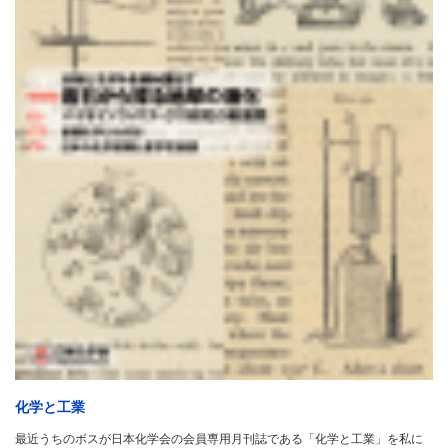
化学と工業
最近うちのボスが日本化学会の会員専用月刊誌である「化学と工業」を私に