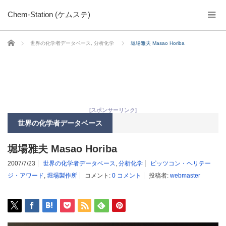
Chem-Station (ケムステ)
ホーム
世界の化学者データベース
,
分析化学
堀場雅夫 Masao Horiba
[スポンサーリンク]
世界の化学者データベース
堀場雅夫 Masao Horiba
2007/7/23
世界の化学者データベース
,
分析化学
ピッツコン・ヘリテー
ジ・アワード
,
堀場製作所
コメント:
0 コメント
投稿者:
webmaster