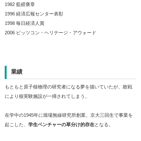
1982 藍綬褒章
1996 経済広報センター表彰
1998 毎日経済人賞
2006 ピッツコン・ヘリテージ・アウォード
業績
もともと原子核物理の研究者になる夢を描いていたが、敗戦
により核実験施設が一掃されてしまう。
在学中の1945年に堀場無線研究所創業。京大三回生で事業を
起こした、
学生ベンチャーの草分け的存在
となる。