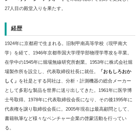
27人目の殿堂入りを果たす。
経歴
1924年に京都府で生まれる。旧制甲南高等学校（現甲南大
学）を経て、1946年京都帝国大学理学部物理学専攻を卒業。
在学中の1945年に堀場無線研究所創業。1953年に株式会社堀
場製作所を設立し、代表取締役社長に就任。
「おもしろおか
しく」
を社是とする同社は、分析・計測機器の総合メーカー
として多彩な製品を世界に送り出してきた。1961年に医学博
士号取得。1978年に代表取締役会長になり、その後1995年に
代表権を譲り取締役会長に。2005年現在は最高顧問として、
書籍執筆など様々なベンチャー企業の啓蒙活動を行ってい
る。