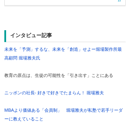
インタビュー記事
未来を「予測」するな、未来を「創造」せよー堀場製作所最
高顧問 堀場雅夫氏
教育の原点は、生徒の可能性を「引き出す」ことにある
ニッポンの社長- 好きで好きでたまらん！ 堀場雅夫
MBAより価値ある「会員制」 堀場雅夫が私塾で若手リーダ
ーに教えていること