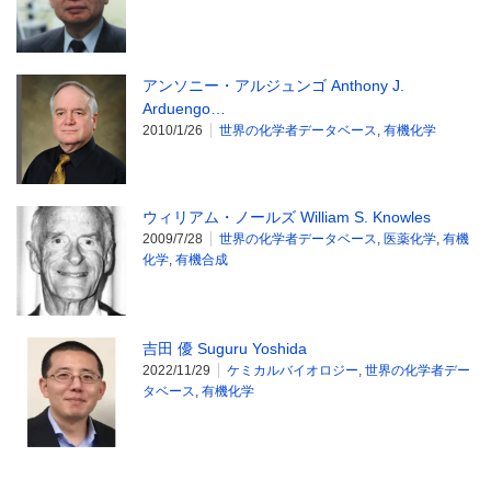
アンソニー・アルジュンゴ Anthony J.
Arduengo…
2010/1/26
世界の化学者データベース
,
有機化学
ウィリアム・ノールズ William S. Knowles
2009/7/28
世界の化学者データベース
,
医薬化学
,
有機
化学
,
有機合成
吉田 優 Suguru Yoshida
2022/11/29
ケミカルバイオロジー
,
世界の化学者デー
タベース
,
有機化学