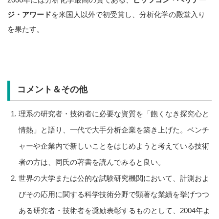
ジ・アワード
を米国人以外で初受賞し、分析化学の殿堂入り
を果たす。
コメント＆その他
理系の研究者・技術者に必要な資質を「飽くなき探究心と
情熱」と語り、一代で大手分析企業を築き上げた。ベンチ
ャーや企業内で新しいことをはじめようと考えている技術
者の方は、同氏の著書を読んでみると良い。
世界の大学または公的な試験研究機関において、計測およ
びその応用に関する科学技術分野で顕著な業績を挙げつつ
ある研究者・技術者を奨励表彰するものとして、2004年よ