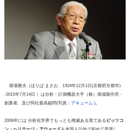
堀場雅夫（ほりば まさお、1924年12月1日(京都府京都市)
-2015年7月14日 ）は分析・計測機器大手（株）堀場製作所・
創業者、及び同社最高顧問(写真：
アキューム
)。
2006年には 分析化学界でもっとも権威ある賞である
ピッツコ
ン・ヘリテージ・アウォード
を米国人以外で初めて受賞し、