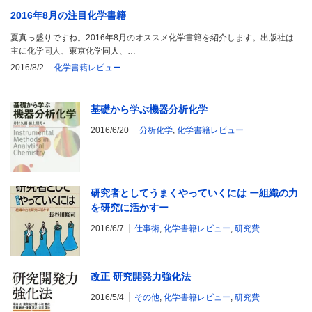
2016年8月の注目化学書籍
夏真っ盛りですね。2016年8月のオススメ化学書籍を紹介します。出版社は
主に化学同人、東京化学同人、…
2016/8/2
化学書籍レビュー
基礎から学ぶ機器分析化学
2016/6/20
分析化学
,
化学書籍レビュー
研究者としてうまくやっていくには ー組織の力
を研究に活かすー
2016/6/7
仕事術
,
化学書籍レビュー
,
研究費
改正 研究開発力強化法
2016/5/4
その他
,
化学書籍レビュー
,
研究費