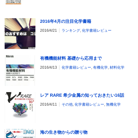
2016年4月の注目化学書籍
2016/4/21
ランキング
,
化学書籍レビュー
有機機能材料 基礎から応用まで
2016/4/13
化学書籍レビュー
,
有機化学
,
材料化学
レア RARE 希少金属の知っておきたい16話
2016/4/11
その他
,
化学書籍レビュー
,
無機化学
海の生き物からの贈り物