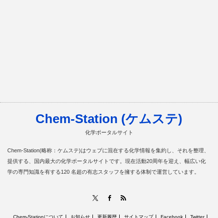
Chem-Station (ケムステ)
化学ポータルサイト
Chem-Station(略称：ケムステ)はウェブに混在する化学情報を集約し、それを整理、
提供する、国内最大の化学ポータルサイトです。現在活動20周年を迎え、幅広い化
学の専門知識を有する120 名超の有志スタッフを擁する体制で運営しています。
RSS
X
Facebook
Chem-Stationについて
お知らせ
更新履歴
サイトマップ
Facebook
Twitter