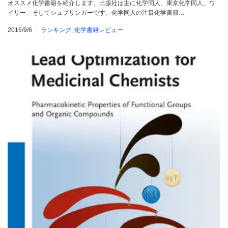
オススメ化学書籍を紹介します。出版社は主に化学同人、東京化学同人、ワ
イリー、そしてシュプリンガーです。化学同人の注目化学書籍…
2016/9/6
ランキング
,
化学書籍レビュー