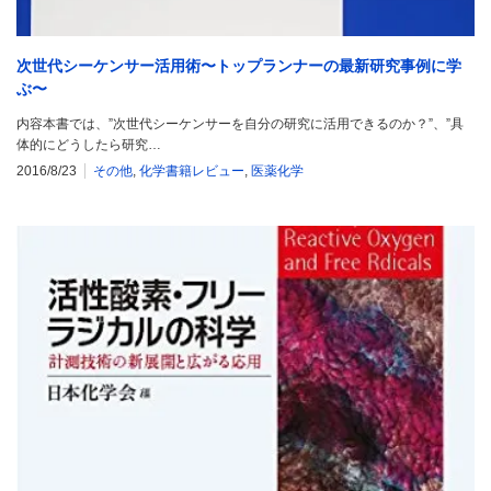
次世代シーケンサー活用術〜トップランナーの最新研究事例に学
ぶ〜
内容本書では、”次世代シーケンサーを自分の研究に活用できるのか？”、”具
体的にどうしたら研究…
2016/8/23
その他
,
化学書籍レビュー
,
医薬化学