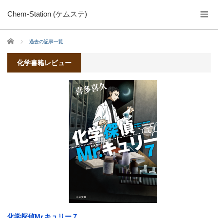
Chem-Station (ケムステ)
ホーム
過去の記事一覧
化学書籍レビュー
化学探偵Mr.キュリー７