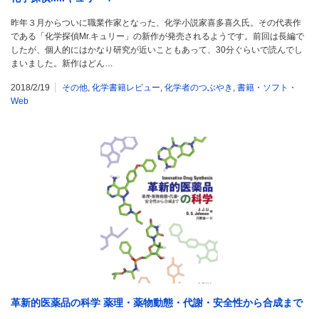
昨年３月からついに職業作家となった、化学小説家喜多喜久氏。その代表作
である「化学探偵Mr.キュリー」の新作が発売されるようです。前回は長編で
したが、個人的にはかなり研究が近いこともあって、30分ぐらいで読んでし
まいました。新作はどん…
2018/2/19
その他
,
化学書籍レビュー
,
化学者のつぶやき
,
書籍・ソフト・
Web
革新的医薬品の科学 薬理・薬物動態・代謝・安全性から合成まで