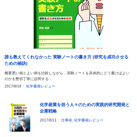
誰も教えてくれなかった 実験ノートの書き方 (研究を成功させる
ための秘訣)
概要悪い例とよい例を比較しながら，実験ノートを具体的にどう書けばよい
のかを懇切丁寧に説明する…
2017/8/18
化学書籍レビュー
化学産業を担う人々のための実践的研究開発と
企業戦略
2017/8/11
仕事術
,
化学書籍レビュー