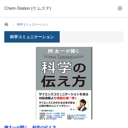
Chem-Station (ケムステ)
ホーム
科学コミュニケーション
科学コミュニケーション
桝太一が聞く 科学の伝え方