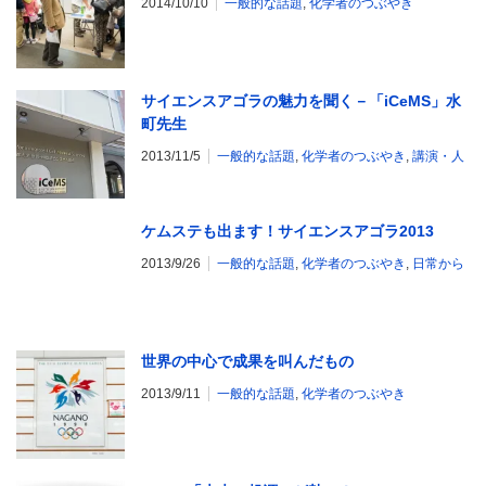
2014/10/10
一般的な話題
,
化学者のつぶやき
サイエンスアゴラの魅力を聞く－「iCeMS」水
町先生
2013/11/5
一般的な話題
,
化学者のつぶやき
,
講演・人
ケムステも出ます！サイエンスアゴラ2013
2013/9/26
一般的な話題
,
化学者のつぶやき
,
日常から
世界の中心で成果を叫んだもの
2013/9/11
一般的な話題
,
化学者のつぶやき