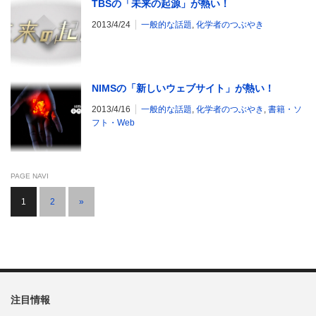
TBSの「未来の起源」が熱い！
2013/4/24
一般的な話題
,
化学者のつぶやき
NIMSの「新しいウェブサイト」が熱い！
2013/4/16
一般的な話題
,
化学者のつぶやき
,
書籍・ソ
フト・Web
PAGE NAVI
1
2
»
注目情報