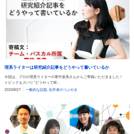
理系ライターは研究紹介記事をどうやって書いているか
今回は、プロの理系ライターの寒竹泉美さんからご寄稿いただきました！
トピックもズバリ “どうやって研…
2020/8/27
一般的な話題
,
化学者のつぶやき