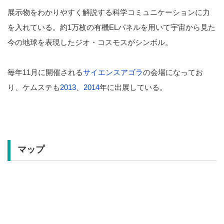
展示物をわかりやすく解説する科学コミュニケーションに力
を入れている。約1万枚の有機ELパネルを用いて宇宙から見た
今の地球を表現したジオ・コスモスがシンボル。
毎年11月に開催される
サイエンスアゴラ
の会場になってお
り、ケムステも
2013
、
2014
年に出展している。
マップ