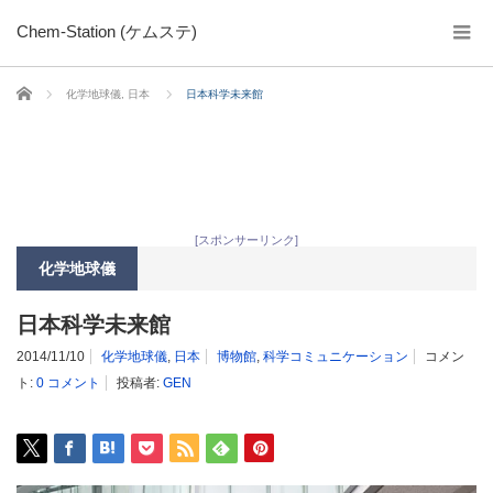
Chem-Station (ケムステ)
ホーム
化学地球儀
,
日本
日本科学未来館
[スポンサーリンク]
化学地球儀
日本科学未来館
2014/11/10
化学地球儀
,
日本
博物館
,
科学コミュニケーション
コメン
ト:
0 コメント
投稿者:
GEN