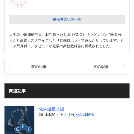
投稿者の記事一覧
大学JK->国研研究者。材料作ったり卓上CNCミリングマシンで器具作
ったり装置カスタマイズしたり共働ロボットで遊んだりしています。ピ
ース写真付インタビューが化学の高校教科書に掲載されました。
前の記事
次の記事
関連記事
化学遺産財団
2014/4/30
アメリカ
,
化学地球儀