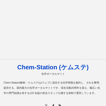
Chem-Station (ケムステ)
化学ポータルサイト
Chem-Station(略称：ケムステ)はウェブに混在する化学情報を集約し、それを整理、
提供する、国内最大の化学ポータルサイトです。現在活動20周年を迎え、幅広い化
学の専門知識を有する120 名超の有志スタッフを擁する体制で運営しています。
RSS
X
Facebook