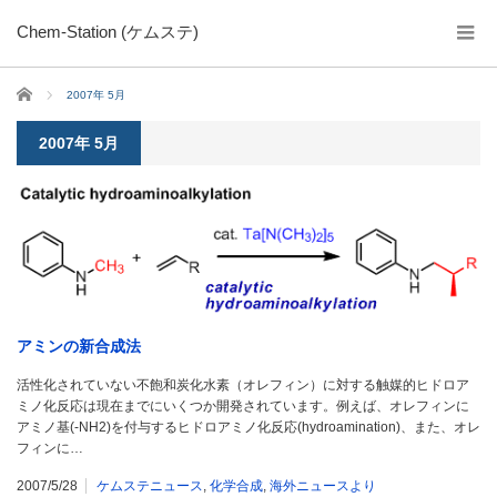
Chem-Station (ケムステ)
ホーム
2007年 5月
2007年 5月
アミンの新合成法
活性化されていない不飽和炭化水素（オレフィン）に対する触媒的ヒドロア
ミノ化反応は現在までにいくつか開発されています。例えば、オレフィンに
アミノ基(-NH2)を付与するヒドロアミノ化反応(hydroamination)、また、オレ
フィンに…
2007/5/28
ケムステニュース
,
化学合成
,
海外ニュースより