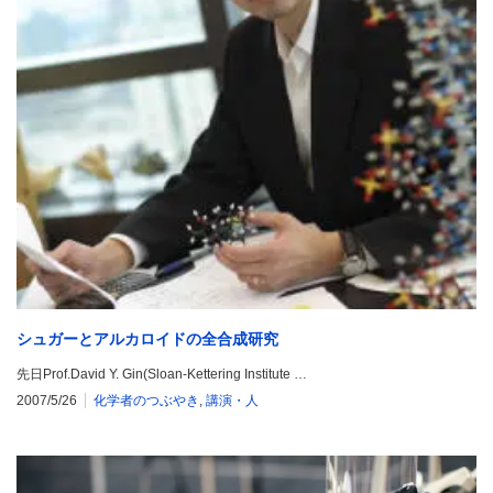
シュガーとアルカロイドの全合成研究
先日Prof.David Y. Gin(Sloan-Kettering Institute …
2007/5/26
化学者のつぶやき
,
講演・人