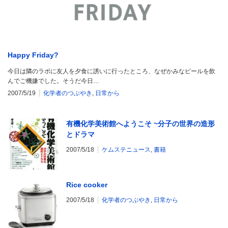
Happy Friday?
今日は隣のラボに友人を夕食に誘いに行ったところ、なぜかみなビールを飲
んでご機嫌でした。そうだ今日…
2007/5/19
化学者のつぶやき
,
日常から
有機化学美術館へようこそ ~分子の世界の造形
とドラマ
2007/5/18
ケムステニュース
,
書籍
Rice cooker
2007/5/18
化学者のつぶやき
,
日常から