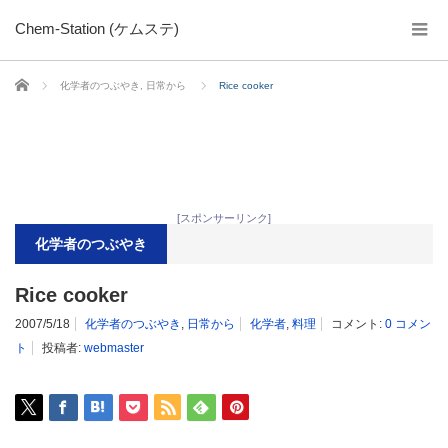
Chem-Station (ケムステ)
ホーム
化学者のつぶやき
,
日常から
Rice cooker
[スポンサーリンク]
化学者のつぶやき
Rice cooker
2007/5/18
化学者のつぶやき
,
日常から
化学者
,
料理
コメント:
0 コメン
ト
投稿者:
webmaster