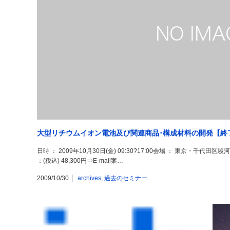
大型リチウムイオン電池及び関連商品･構成材料の開発【終
日時 ： 2009年10月30日(金) 09:30?17:00会場 ： 東京・千代
：(税込) 48,300円⇒E-mail案…
2009/10/30
archives
,
過去のセミナー