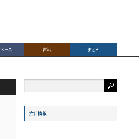
タベース
書籍
まとめ
注目情報