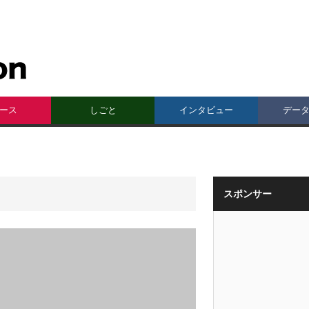
ース
しごと
インタビュー
デー
スポンサー