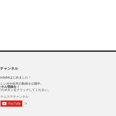
チャンネル
outubeはじめました！
Vシンポや化学の動画を公開中。
ンネル登録を！
下のボタンをクリックしてください。