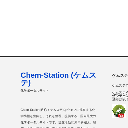
Chem-Station (ケムス
ケムステ
テ)
ケムステY
化学ポータルサイト
ケムステ
ぜひチャ
登録は以
Chem-Station(略称：ケムステ)はウェブに混在する化
学情報を集約し、それを整理、提供する、国内最大の
化学ポータルサイトです。現在活動20周年を迎え、幅