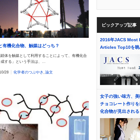
ピックアップ記事
2016年JACS Most 
と有機化合物、触媒はどっち？
Articles Top10
属錯体を触媒として利用することによって、有機化合
合成する」という手法は、…
10/28
化学者のつぶやき
,
論文
女子の強い味方、美
チョコレート作りを
化合物が見出される