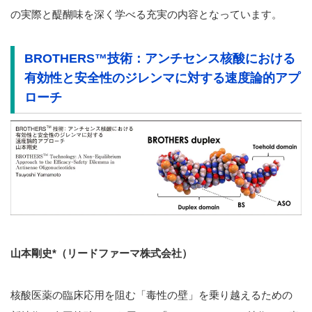
の実際と醍醐味を深く学べる充実の内容となっています。
BROTHERS™技術：アンチセンス核酸における
有効性と安全性のジレンマに対する速度論的アプ
ローチ
山本剛史*
（
リードファーマ株式会社）
核酸医薬の臨床応用を阻む「毒性の壁」を乗り越えるための