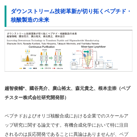
ダウンストリーム技術革新が切り拓くペプチド・
核酸製造の未来
越智俊輔*、國谷亮介、廣山裕太、森元貴之、根本圭崇（ペプ
チスター株式会社研究開発部）
ペプチドおよびオリゴ核酸合成における企業でのスケールア
ップ研究に関する論文です。有機合成化学において特に注目
されるのは反応開発であることに異論はありませんが、ペプ