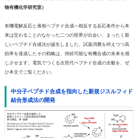
物有機化学研究室）
有機電解反応と液相ペプチド合成―相反する反応条件から本
来は交わることのなかった二つの世界が出会い、まったく新
しいペプチド合成法が誕生しました。試薬消費を抑えつつ高
効率を達成したその戦略は、持続可能な有機合成の未来を感
じさせます。電気でつくる次世代ペプチド合成の全貌を、ぜ
ひ本文でご覧ください。
中分子ペプチド合成を指向した新規ジスルフィド
結合形成法の開発