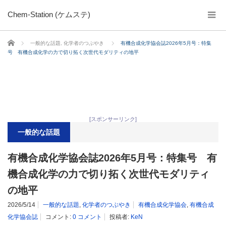
Chem-Station (ケムステ)
ホーム
一般的な話題
,
化学者のつぶやき
有機合成化学協会誌2026年5月号：特集
号 有機合成化学の力で切り拓く次世代モダリティの地平
[スポンサーリンク]
一般的な話題
有機合成化学協会誌2026年5月号：特集号 有
機合成化学の力で切り拓く次世代モダリティ
の地平
2026/5/14
一般的な話題
,
化学者のつぶやき
有機合成化学協会
,
有機合成
化学協会誌
コメント:
0 コメント
投稿者:
KeN