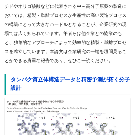
チドやオリゴ核酸などに代表される中～高分子原薬の製造に
おいては、精製・単離プロセスが生産性の高い製造プロセス
の構築にとって大きなハードルとなることが、企業研究の現
場では広く知られています。筆者らは他企業との協業のも
と、独創的なアプローチによって効率的な精製・単離プロセ
スを確立しています。本論文は企業研究の一端を垣間見るこ
とができる貴重な報告であり、ぜひご一読ください。
タンパク質立体構造データと精密予測が拓く分子
設計