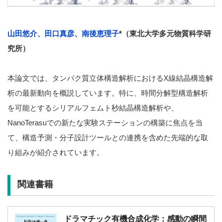
山田悠介、田口真彦、南後恵理子
*（東北大学多元物質科学研
究所）
本論文では、タンパク質立体構造解析におけるX線結晶構造解
析の最新動向を概説しています。特に、時間分解型構造解析
を可能とするシリアルフェムト秒結晶構造解析や、
NanoTerasuでの新たな実験ステーションの構築に焦点を当
て、構造予測・分子設計ツールとの連携を含めた先端的な取
り組みが紹介されています。
関連書籍
ドラマチック有機合成化学：感動の瞬間