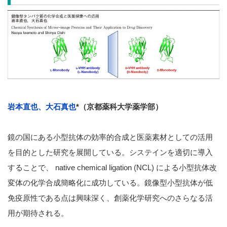
岩本直也、大石真也
*（京都薬科大学薬学部）
鏡の国にある小型抗体の効率的合成と医薬素材としての活用
を目的とした研究を展開している。システインを適切に導入
することで、 native chemical ligation (NCL) による小型抗体改
変体の化学合成簡略化に成功している。鏡像型小型抗体が低
免疫原性である点は興味深く、創薬化学研究へのさらなる活
用が期待される。