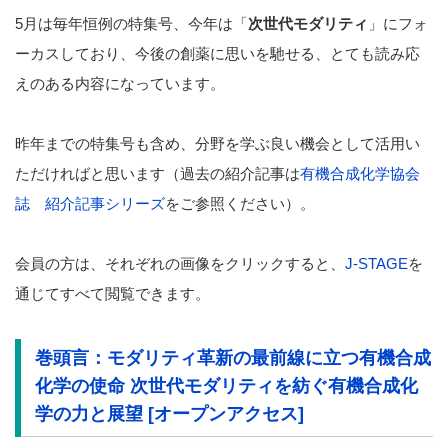
5月は毎年恒例の特集号、今年は「
次世代モダリティ
」にフォ
ーカスしており、今後の創薬に思いを馳せる、とても読み応
えのある内容になっています。
昨年までの特集号も含め、分野を学ぶ良い機会として活用い
ただければと思います（過去の紹介記事は
有機合成化学協会
誌 紹介記事シリーズ
をご参照ください）。
会員の方は、それぞれの画像をクリックすると、
J-STAGE
を
通じてすべて閲覧できます。
巻頭言：
モダリティ革新の最前線に立つ有機合成
化学の使命 次世代モダリティを紡ぐ有機合成化
学の力と展望 [オープンアクセス]