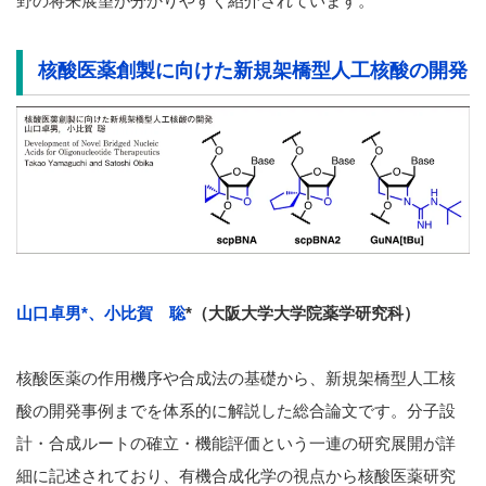
野の将来展望が分かりやすく紹介されています。
核酸医薬創製に向けた新規架橋型人工核酸の開発
山口卓男*、小比賀 聡
*
（
大阪大学大学院薬学研究科）
核酸医薬の作用機序や合成法の基礎から、新規架橋型人工核
酸の開発事例までを体系的に解説した総合論文です。分子設
計・合成ルートの確立・機能評価という一連の研究展開が詳
細に記述されており、有機合成化学の視点から核酸医薬研究