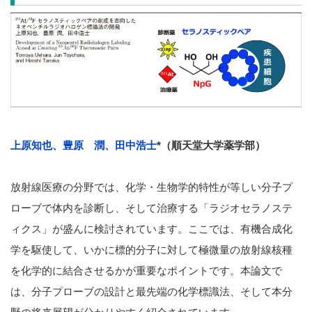
上原知也、豊原 潤、田中浩士
*（順天堂大学薬学部）
放射線医療の分野では、化学・生物学的特性が等しい分子プ
ローブで体内を診断し、そして治療する「ラジオセラノステ
ィクス」が盛んに検討されています。ここでは、有機合成化
学を駆使して、いかに標的分子に対して極微量の放射線核種
を化学的に結合させるかが重要なポイントです。本論文で
は、分子プローブの設計と最先端の化学標識法、そして本分