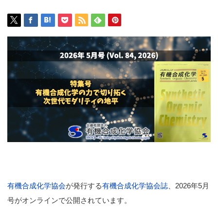
有機合成化学協会
が発行する
有機合成化学協会誌
、2026年5月
号がオンラインで公開されています。