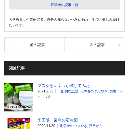
投稿者の記事一覧
大学教員→企業研究者。自分の知らない化学に触れ、学び、楽しみ続け
たいです。
前の記事
次の記事
関連記事
マスクをいくつか試してみた
2021/2/11
一般的な話題
,
化学者のつぶやき
,
実験・テ
クニック
米国版・歯痛の応急薬
2009/11/20
化学者のつぶやき
,
日常から