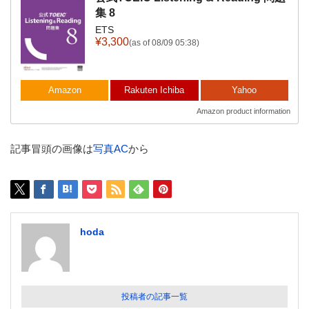
集 8
ETS
¥3,300
(as of 08/09 05:38)
Amazon
Rakuten Ichiba
Yahoo
Amazon product information
記事冒頭の画像は
写真AC
から
hoda
投稿者の記事一覧