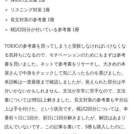
リスニング対策 1冊
長文対策の参考書 1冊
模試2回分が付いている参考書 1冊
TOEICの参考書を買ってしまうと受験しなければいけなくな
る気持ちになるので、モチベーションのためにもまずは参考
書を買いました。ネットで参考書をリサーチし、大きめの本
屋さんで中身をチェックして気に入ったものを選びました。
単語帳は一度最後まで確認しましたが、覚えられた部分は半
分いかないかもしれません。文法が非常に苦手なので、文法
書については9割以上解きました。長文対策の参考書も半分以
上は手を付けた、という状況です。模試2回分については、本
番前々日に1回分、前日に1回分解きましたが、解説はあまり
読んでいないです。この記事を書いて、5冊も購入したのに、